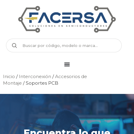
Inicio
/
Interconexión
/
Accesorios de
Montaje
/ Soportes PCB
Encuentra lo que