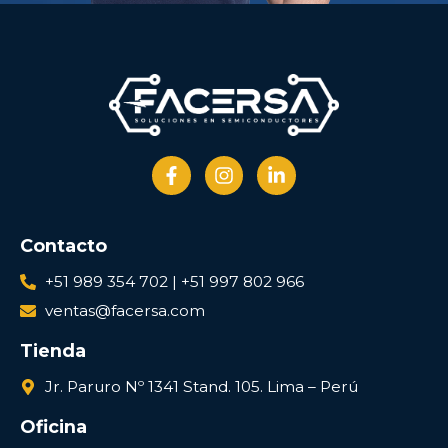
Contacto
+51 989 354 702 | +51 997 802 966
ventas@facersa.com
Tienda
Jr. Paruro Nº 1341 Stand. 105. Lima – Perú
Oficina