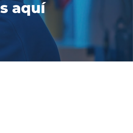
s aquí