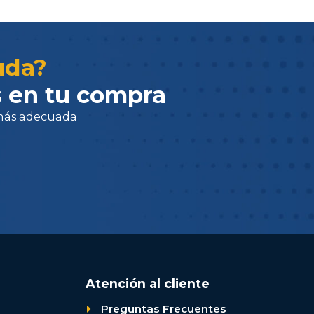
adecuada
uda?
 en tu compra
Atención al cliente
Preguntas Frecuentes