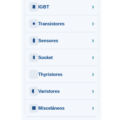
IGBT
Transistores
Sensores
Socket
Thyristores
Varistores
Misceláneos