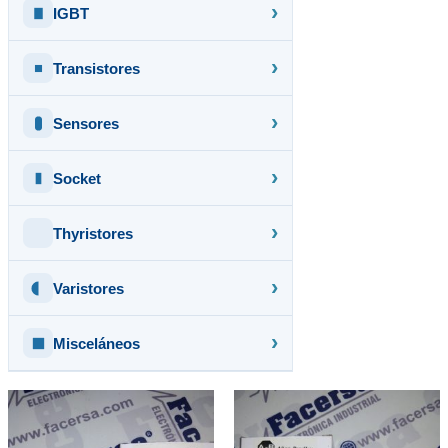
IGBT
Transistores
Sensores
Socket
Thyristores
Varistores
Misceláneos