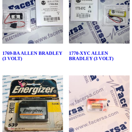
1769-BA ALLEN BRADLEY
1770-XYC ALLEN
(3 VOLT)
BRADLEY (3 VOLT)