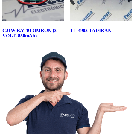
CJ1W-BAT01 OMRON (3
TL-4903 TADIRAN
VOLT. 850mAh)