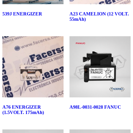
539J ENERGIZER
A23 CAMELION (12 VOLT.
55mAh)
A76 ENERGIZER
A98L-0031-0028 FANUC
(1.5VOLT. 175mAh)