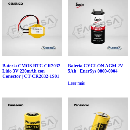
Batería CMOS RTC CR2032
Batería CYCLON AGM 2V
Litio 3V 220mAh con
5Ah | EnerSys 0800-0004
Conector | CT-CR2032-1S01
Leer más