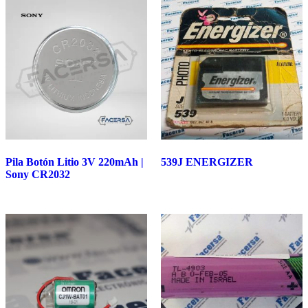
Pila Botón Litio 3V 220mAh |
539J ENERGIZER
Sony CR2032