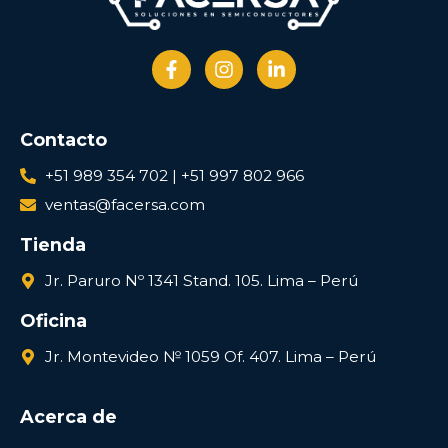
Contacto
+51 989 354 702 | +51 997 802 966
ventas@facersa.com
Tienda
Jr. Paruro Nº 1341 Stand. 105. Lima – Perú
Oficina
Jr. Montevideo № 1059 Of. 407. Lima – Perú
Acerca de