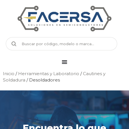
Inicio
/
Herramientas y Laboratorio
/
Cautines y
Soldadura
/ Desoldadores
Encuentra lo que