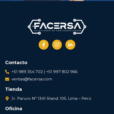
Contacto
+51 989 354 702 | +51 997 802 966
ventas@facersa.com
Tienda
Jr. Paruro Nº 1341 Stand. 105. Lima – Perú
Oficina