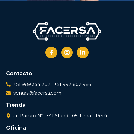
Contacto
+51 989 354 702 | +51 997 802 966
ventas@facersa.com
Tienda
Jr. Paruro Nº 1341 Stand. 105. Lima – Perú
Oficina