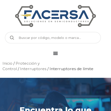
Inicio
/
Protección y
Control
/
Interruptores
/ Interruptores de límite
Encuentra lo que