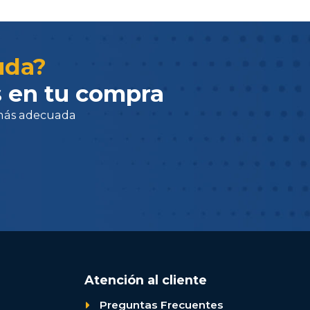
adecuada
uda?
 en tu compra
Atención al cliente
Preguntas Frecuentes