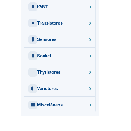
IGBT
Transistores
Sensores
Socket
Thyristores
Varistores
Misceláneos