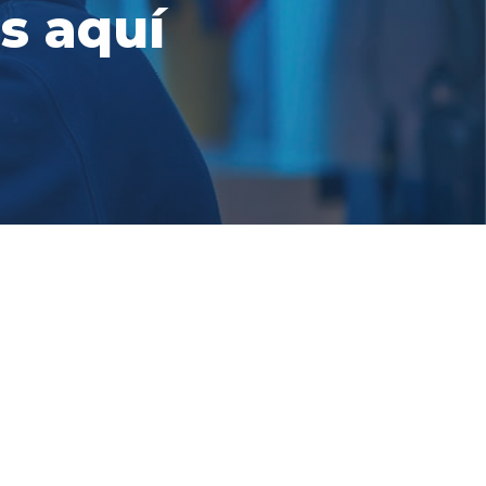
s aquí