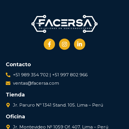
Contacto
+51 989 354 702 | +51 997 802 966
ventas@facersa.com
Tienda
Jr. Paruro Nº 1341 Stand. 105. Lima – Perú
Oficina
Jr. Montevideo № 1059 Of. 407. Lima – Perú