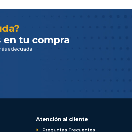
adecuada
uda?
 en tu compra
Atención al cliente
Preguntas Frecuentes