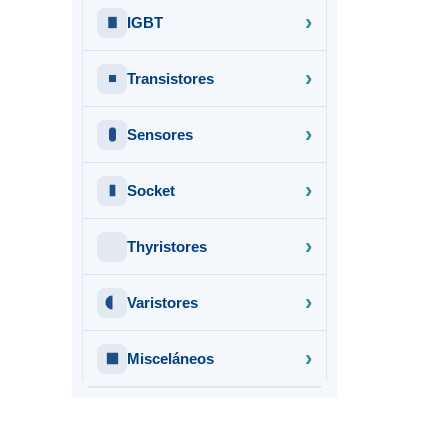
IGBT
Transistores
Sensores
Socket
Thyristores
Varistores
Misceláneos