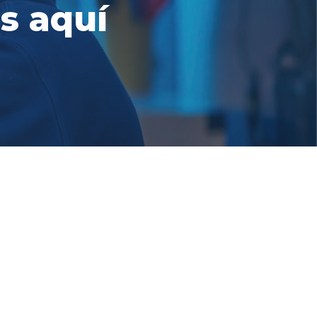
s aquí