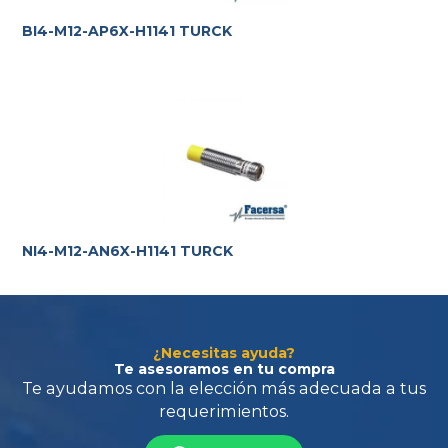
BI4-M12-AP6X-H1141 TURCK
Te ayudamos con la elección más adecuada
a tus
requerimientos.
NI4-M12-AN6X-H1141 TURCK
¿Necesitas ayuda?
Te asesoramos en tu compra