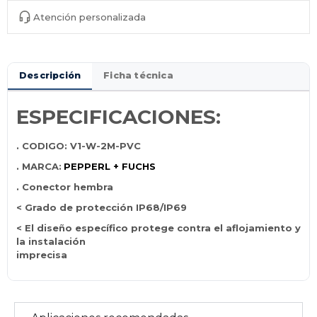
Atención personalizada
Descripción
Ficha técnica
ESPECIFICACIONES:
. CODIGO: V1-W-2M-PVC
. MARCA:
PEPPERL + FUCHS
. Conector hembra
< Grado de protección IP68/IP69
< El diseño específico protege contra el aflojamiento y
la instalación
imprecisa