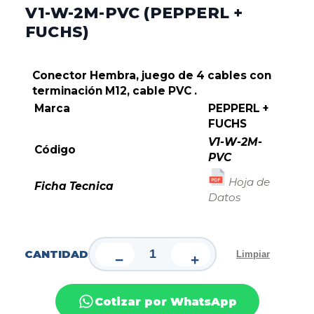
V1-W-2M-PVC (PEPPERL +
FUCHS)
Conector Hembra, juego de 4 cables con
terminación
M12, cable PVC .
Marca
PEPPERL +
FUCHS
V1-W-2M-
Código
PVC
Hoja de
Ficha Tecnica
Datos
CANTIDAD
Limpiar
−
+
Cotizar por WhatsApp