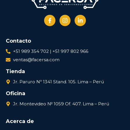
Contacto
+51 989 354 702 | +51 997 802 966
ventas@facersa.com
Tienda
Jr. Paruro Nº 1341 Stand. 105. Lima – Perú
Oficina
Jr. Montevideo № 1059 Of. 407. Lima – Perú
Acerca de