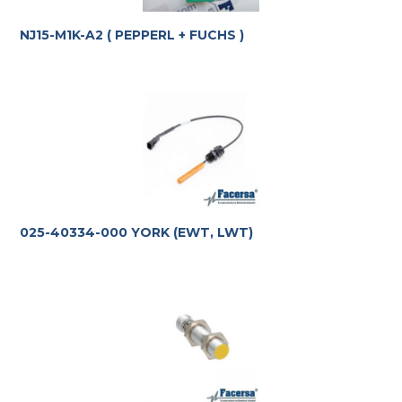
NJ15-M1K-A2 ( PEPPERL + FUCHS )
025-40334-000 YORK (EWT, LWT)