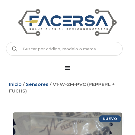
Inicio
/
Sensores
/ V1-W-2M-PVC (PEPPERL +
FUCHS)