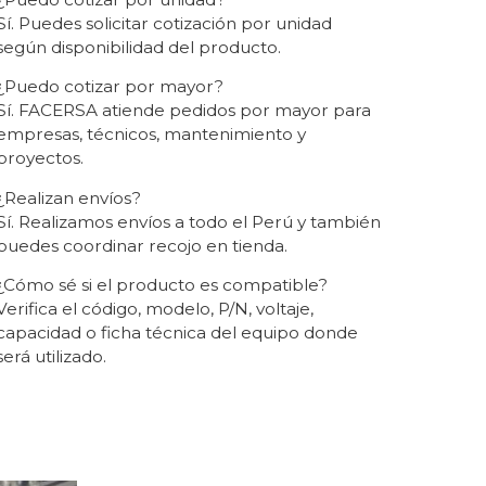
Sí. Puedes solicitar cotización por unidad
según disponibilidad del producto.
¿Puedo cotizar por mayor?
Sí. FACERSA atiende pedidos por mayor para
empresas, técnicos, mantenimiento y
proyectos.
¿Realizan envíos?
Sí. Realizamos envíos a todo el Perú y también
puedes coordinar recojo en tienda.
¿Cómo sé si el producto es compatible?
Verifica el código, modelo, P/N, voltaje,
capacidad o ficha técnica del equipo donde
será utilizado.