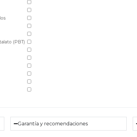
los
talato (PBT)
Garantía y recomendaciones