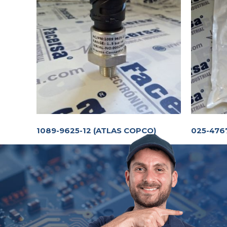
1089-9625-12 (ATLAS COPCO)
025-476