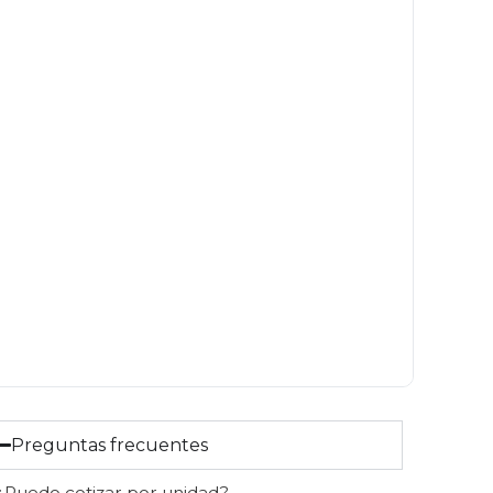
Preguntas frecuentes
¿Puedo cotizar por unidad?