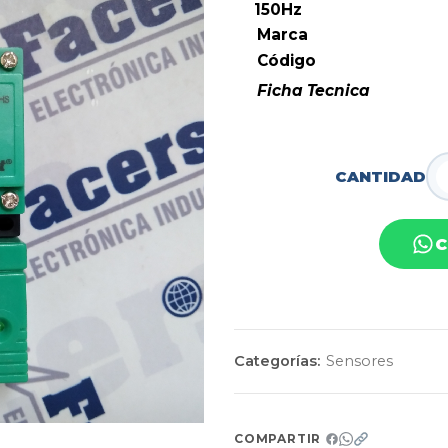
150Hz
Ma
Código
Ficha Tecnica
CANTIDAD
C
Categorías:
Sensores
COMPARTIR