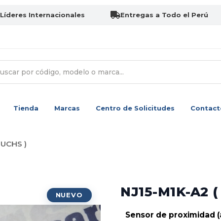
Líderes Internacionales
Entregas a Todo el Perú
Tienda
Marcas
Centro de Solicitudes
Contact
FUCHS )
NJ15-M1K-A2 
Sensor de proximidad (a