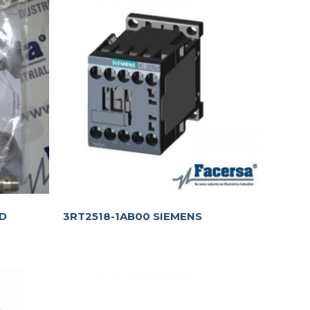
3D
3RT2518-1AB00 SIEMENS