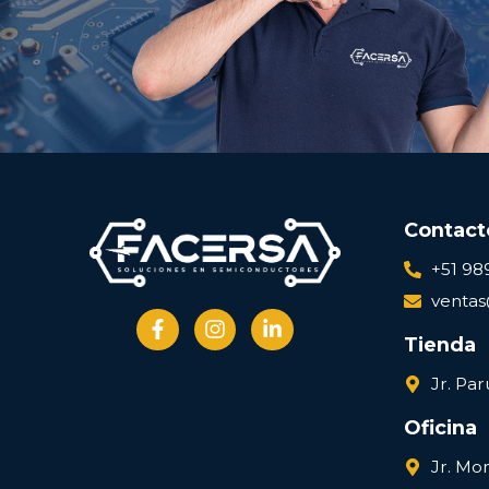
Contact
+51 98
venta
Tienda
Jr. Par
Oficina
Jr. Mo