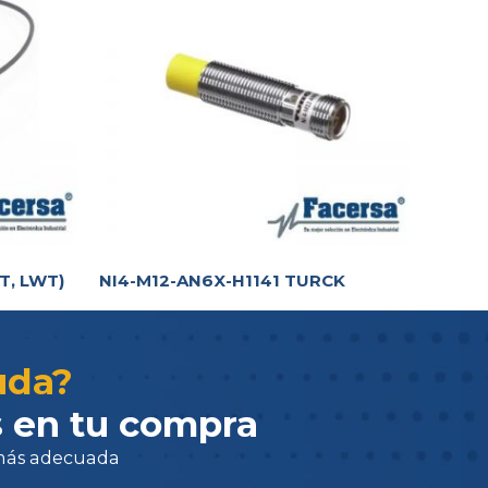
T, LWT)
NI4-M12-AN6X-H1141 TURCK
adecuada
uda?
 en tu compra