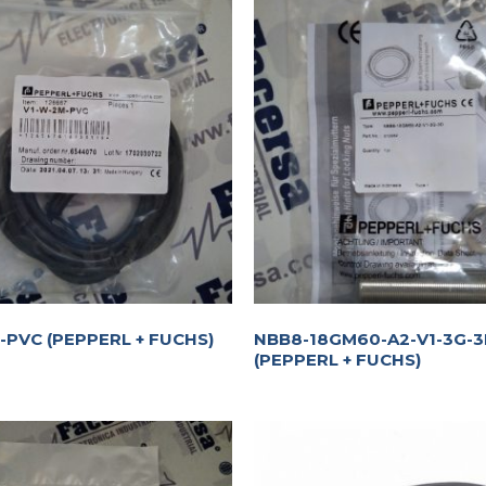
-PVC (PEPPERL + FUCHS)
NBB8-18GM60-A2-V1-3G-
(PEPPERL + FUCHS)