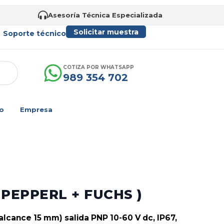
Asesoría Técnica Especializada
Solicitar muestra
Soporte técnico
COTIZA POR WHATSAPP
989 354 702
o
Empresa
( PEPPERL + FUCHS )
lcance 15 mm) salida PNP 10-60 V dc, IP67,