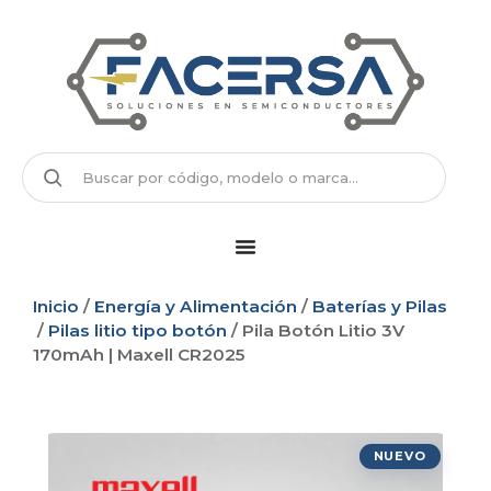
Inicio
/
Energía y Alimentación
/
Baterías y Pilas
/
Pilas litio tipo botón
/ Pila Botón Litio 3V
170mAh | Maxell CR2025