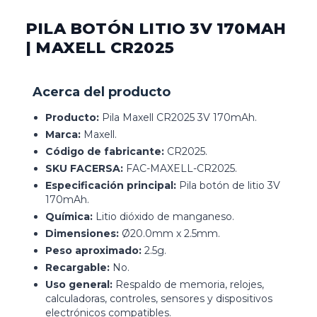
PILA BOTÓN LITIO 3V 170MAH
| MAXELL CR2025
Acerca del producto
Producto:
Pila Maxell CR2025 3V 170mAh.
Marca:
Maxell.
Código de fabricante:
CR2025.
SKU FACERSA:
FAC-MAXELL-CR2025.
Especificación principal:
Pila botón de litio 3V
170mAh.
Química:
Litio dióxido de manganeso.
Dimensiones:
Ø20.0mm x 2.5mm.
Peso aproximado:
2.5g.
Recargable:
No.
Uso general:
Respaldo de memoria, relojes,
calculadoras, controles, sensores y dispositivos
electrónicos compatibles.