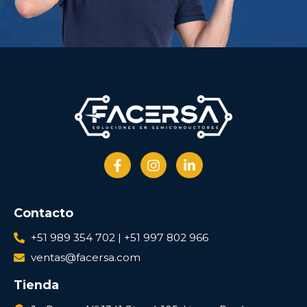
Contacto
+51 989 354 702 | +51 997 802 966
ventas@facersa.com
Tienda