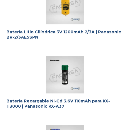
Batería Litio Cilíndrica 3V 1200mAh 2/3A | Panasonic
BR-2/3AE5SPN
Batería Recargable Ni-Cd 3.6V 110mAh para KX-
T3000 | Panasonic KX-A37