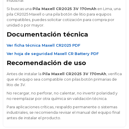
industrial.
Si buscas una
Pila Maxell CR2025 3V 170mAh
en Lima, una
pila CR2025 Maxell o una pila botón de litio para equipos
compatibles, puedes solicitar cotización para compra por
unidad o por mayor.
Documentación técnica
Ver ficha técnica Maxell CR2025 PDF
Ver hoja de seguridad Maxell CR Battery PDF
Recomendación de uso
Antes de instalar la
Pila Maxell CR2025 3V 170mAh
, verifica
que el equipo sea compatible con pilas botón primarias de
litio de 3V.
No recargar, no perforar, no calentar, no invertir polaridad y
no reemplazar por otra química sin validación técnica.
Para aplicaciones críticas, respaldo permanente o sistemas
industriales, se recomienda revisar el manual del equipo final
antes de instalar el producto.