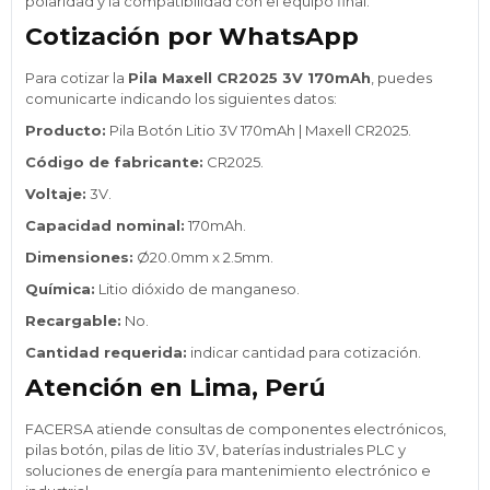
polaridad y la compatibilidad con el equipo final.
Cotización por WhatsApp
Para cotizar la
Pila Maxell CR2025 3V 170mAh
, puedes
comunicarte indicando los siguientes datos:
Producto:
Pila Botón Litio 3V 170mAh | Maxell CR2025.
Código de fabricante:
CR2025.
Voltaje:
3V.
Capacidad nominal:
170mAh.
Dimensiones:
Ø20.0mm x 2.5mm.
Química:
Litio dióxido de manganeso.
Recargable:
No.
Cantidad requerida:
indicar cantidad para cotización.
Atención en Lima, Perú
FACERSA atiende consultas de componentes electrónicos,
pilas botón, pilas de litio 3V, baterías industriales PLC y
soluciones de energía para mantenimiento electrónico e