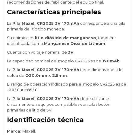
recomendaciones del fabricante del equipo final.
Características principales
La
Pila Maxell CR2025 3V 170mAh
corresponde a una pila
primaria de litio tipo moneda.
Su química es
litio dióxido de manganeso
, también
identificada como
Manganese Dioxide Lithium
.
Cuenta con voltaje nominal de
3V
.
La capacidad nominal del modelo CR2025 es de
170mAh
.
La
Pila Maxell CR2025 3V 170mAh
tiene dimensiones de
celda de
Ø20.0mm x 2.5mm
.
El rango de operación indicado para el modelo CR2025 es de
-20°C a +85°C
.
La
Pila Maxell CR2025 3V 170mAh
debe utilizarse
únicamente en equipos compatibles con pilas botón
primarias de litio de 3V.
Identificación técnica
Marca:
Maxell.