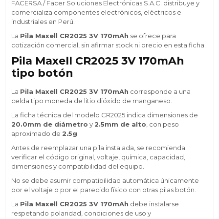
FACERSA / Facer Soluciones Electrónicas S.A.C. distribuye y
comercializa componentes electrónicos, eléctricos e
industriales en Perú.
La
Pila Maxell CR2025 3V 170mAh
se ofrece para
cotización comercial, sin afirmar stock ni precio en esta ficha.
Pila Maxell CR2025 3V 170mAh
tipo botón
La
Pila Maxell CR2025 3V 170mAh
corresponde a una
celda tipo moneda de litio dióxido de manganeso.
La ficha técnica del modelo CR2025 indica dimensiones de
20.0mm de diámetro
y
2.5mm de alto
, con peso
aproximado de
2.5g
.
Antes de reemplazar una pila instalada, se recomienda
verificar el código original, voltaje, química, capacidad,
dimensiones y compatibilidad del equipo.
No se debe asumir compatibilidad automática únicamente
por el voltaje o por el parecido físico con otras pilas botón.
La
Pila Maxell CR2025 3V 170mAh
debe instalarse
respetando polaridad, condiciones de uso y