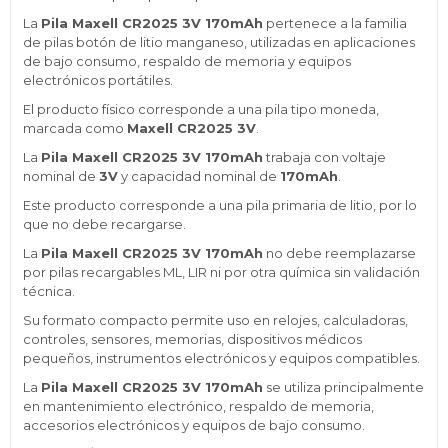
La
Pila Maxell CR2025 3V 170mAh
pertenece a la familia
de pilas botón de litio manganeso, utilizadas en aplicaciones
de bajo consumo, respaldo de memoria y equipos
electrónicos portátiles.
El producto físico corresponde a una pila tipo moneda,
marcada como
Maxell CR2025 3V
.
La
Pila Maxell CR2025 3V 170mAh
trabaja con voltaje
nominal de
3V
y capacidad nominal de
170mAh
.
Este producto corresponde a una pila primaria de litio, por lo
que no debe recargarse.
La
Pila Maxell CR2025 3V 170mAh
no debe reemplazarse
por pilas recargables ML, LIR ni por otra química sin validación
técnica.
Su formato compacto permite uso en relojes, calculadoras,
controles, sensores, memorias, dispositivos médicos
pequeños, instrumentos electrónicos y equipos compatibles.
La
Pila Maxell CR2025 3V 170mAh
se utiliza principalmente
en mantenimiento electrónico, respaldo de memoria,
accesorios electrónicos y equipos de bajo consumo.