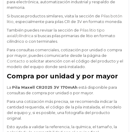
para electrónica, automatización industrial y respaldo de
memoria.
Si buscas productos similares, visita la sección de
Pilas botón
litio
, especialmente para pilas CR de 3V en formato moneda.
También puedes revisar la sección de
Pilas litio tipo
axial/cilíndrica
si buscas pilas primarias de litio en formato
cilíndrico o con terminales.
Para consultas comerciales, cotización por unidad o compra
por mayor, puedes comunicarte desde la página de
Contacto
o solicitar atención con el código del producto y el
modelo del equipo donde será instalado.
Compra por unidad y por mayor
La
Pila Maxell CR2025 3V 170mAh
está disponible para
consultas de compra por unidad o por mayor.
Para una cotización más precisa, se recomienda indicar la
cantidad requerida, el código de la pila instalada, el modelo
del equipo y, si es posible, una fotografía del producto
original.
Esto ayuda a validar la referencia, la química, el tamaño, la