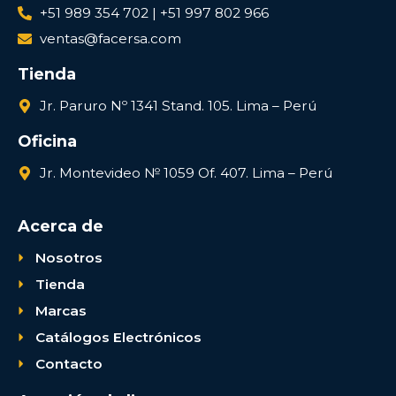
+51 989 354 702 | +51 997 802 966
ventas@facersa.com
Tienda
Jr. Paruro Nº 1341 Stand. 105. Lima – Perú
Oficina
Jr. Montevideo № 1059 Of. 407. Lima – Perú
Acerca de
Nosotros
Tienda
Marcas
Catálogos Electrónicos
Contacto