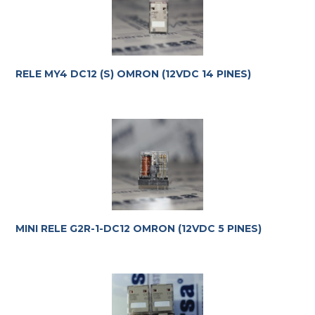
RELE MY4 DC12 (S) OMRON (12VDC 14 PINES)
MINI RELE G2R-1-DC12 OMRON (12VDC 5 PINES)