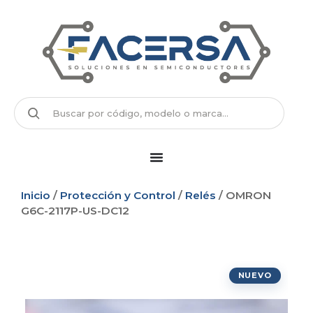
Inicio
/
Protección y Control
/
Relés
/ OMRON
G6C-2117P-US-DC12