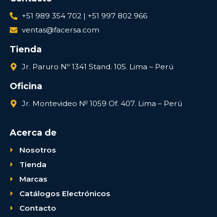
+51 989 354 702 | +51 997 802 966
ventas@facersa.com
Tienda
Jr. Paruro Nº 1341 Stand. 105. Lima – Perú
Oficina
Jr. Montevideo № 1059 Of. 407. Lima – Perú
Acerca de
Nosotros
Tienda
Marcas
Catálogos Electrónicos
Contacto