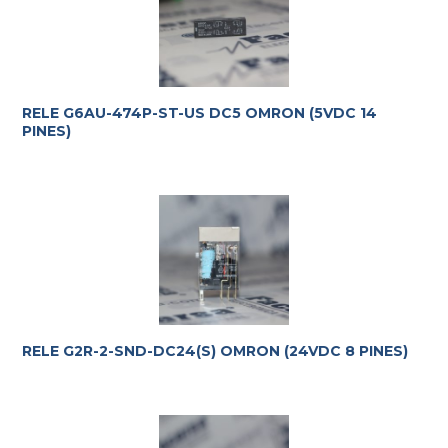
RELE G6AU-474P-ST-US DC5 OMRON (5VDC 14
PINES)
RELE G2R-2-SND-DC24(S) OMRON (24VDC 8 PINES)