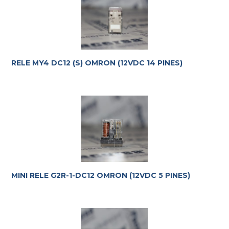
RELE MY4 DC12 (S) OMRON (12VDC 14 PINES)
MINI RELE G2R-1-DC12 OMRON (12VDC 5 PINES)