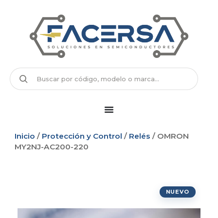
Inicio
/
Protección y Control
/
Relés
/ OMRON
MY2NJ-AC200-220