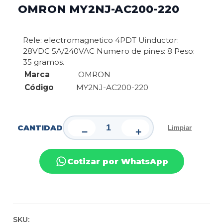
OMRON MY2NJ-AC200-220
Rele: electromagnetico 4PDT Uinductor:
28VDC 5A/240VAC Numero de pines: 8 Peso:
35 gramos.
Marca
OMRON
Código
MY2NJ-AC200-220
CANTIDAD
Limpiar
−
+
Cotizar por WhatsApp
SKU: