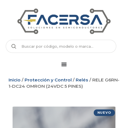
Inicio
/
Protección y Control
/
Relés
/ RELE G6RN-
1-DC24 OMRON (24VDC 5 PINES)