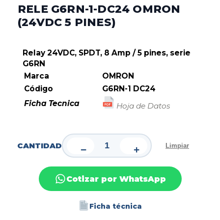
RELE G6RN-1-DC24 OMRON
(24VDC 5 PINES)
Relay 24VDC, SPDT, 8 Amp / 5 pines, serie
G6RN
Marca
OMRON
Código
G6RN-1 DC24
Ficha Tecnica
Hoja de Datos
CANTIDAD
Limpiar
−
+
Cotizar por WhatsApp
Ficha técnica