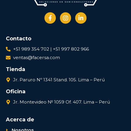
Contacto
+51 989 354 702 | +51 997 802 966
ventas@facersa.com
Tienda
Jr. Paruro Nº 1341 Stand. 105. Lima – Perú
Oficina
Jr. Montevideo № 1059 Of. 407. Lima – Perú
Acerca de
Nosotros