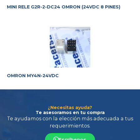
MINI RELE G2R-2-DC24 OMRON (24VDC 8 PINES)
Te ayudamos con la elección más adecuada
a tus
requerimientos.
OMRON MY4N-24VDC
¿Necesitas ayuda?
Te asesoramos en tu compra
Escríbenos