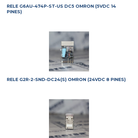
RELE G6AU-474P-ST-US DC5 OMRON (5VDC 14
PINES)
RELE G2R-2-SND-DC24(S) OMRON (24VDC 8 PINES)