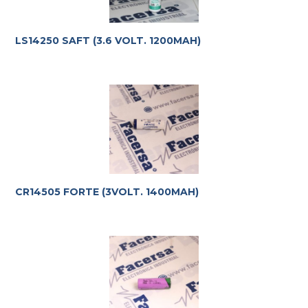
LS14250 SAFT (3.6 VOLT. 1200MAH)
CR14505 FORTE (3VOLT. 1400MAH)
Te ayudamos con la elección más adecuada
a tus
requerimientos.