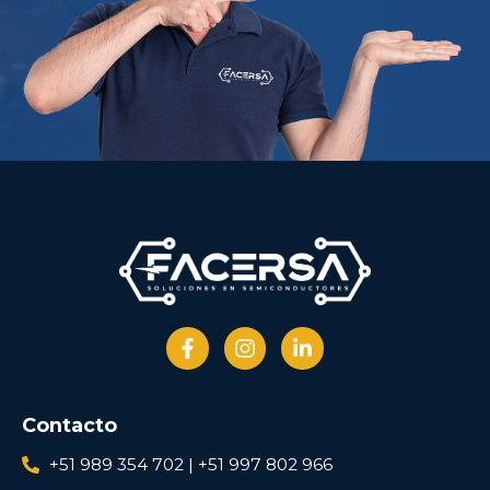
Contacto
+51 989 354 702 | +51 997 802 966