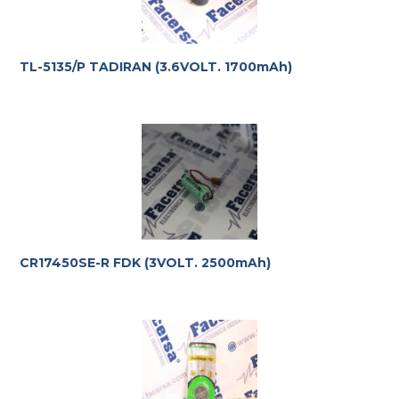
TL-5135/P TADIRAN (3.6VOLT. 1700mAh)
CR17450SE-R FDK (3VOLT. 2500mAh)