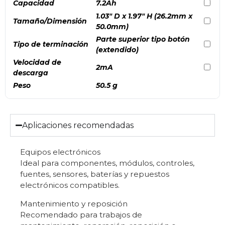
Capacidad
7.2Ah
1.03″ D x 1.97″ H (26.2mm x
Tamaño/Dimensión
50.0mm)
Parte superior tipo botón
Tipo de terminación
(extendido)
Velocidad de
2mA
descarga
Peso
50.5 g
Aplicaciones recomendadas
Equipos electrónicos
Ideal para componentes, módulos, controles,
fuentes, sensores, baterías y repuestos
electrónicos compatibles.
Mantenimiento y reposición
Recomendado para trabajos de