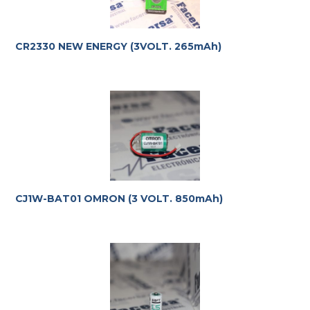
CR2330 NEW ENERGY (3VOLT. 265mAh)
CJ1W-BAT01 OMRON (3 VOLT. 850mAh)