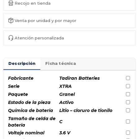
Recojo en tienda
Venta por unidad y por mayor
Atención personalizada
Descripción
Ficha técnica
Fabricante
Tadiran Batteries
Serie
XTRA
Paquete
Granel
Estado de la pieza
Activo
Química de batería
Litio – cloruro de tionilo
Tamaño de celda de
C
batería
Voltaje nominal
3.6 V