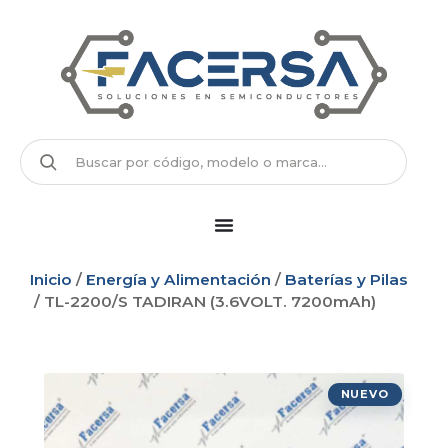
Inicio
/
Energía y Alimentación
/
Baterías y Pilas
/ TL-2200/S TADIRAN (3.6VOLT. 7200mAh)