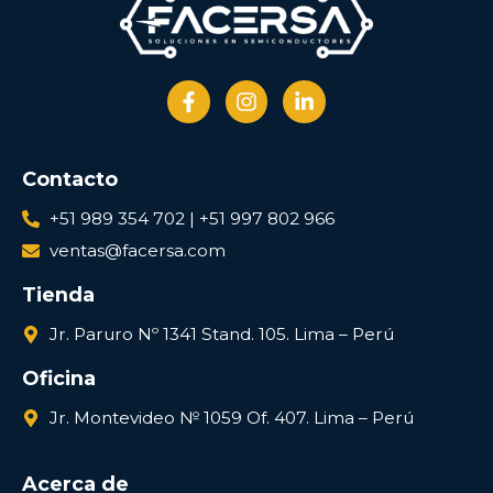
Contacto
+51 989 354 702 | +51 997 802 966
ventas@facersa.com
Tienda
Jr. Paruro Nº 1341 Stand. 105. Lima – Perú
Oficina
Jr. Montevideo № 1059 Of. 407. Lima – Perú
Acerca de