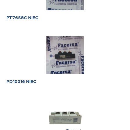
PT76S8C NIEC
PD10016 NIEC