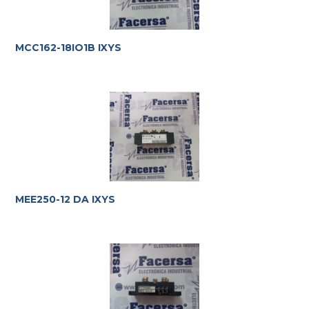
MCC162-18IO1B IXYS
MEE250-12 DA IXYS