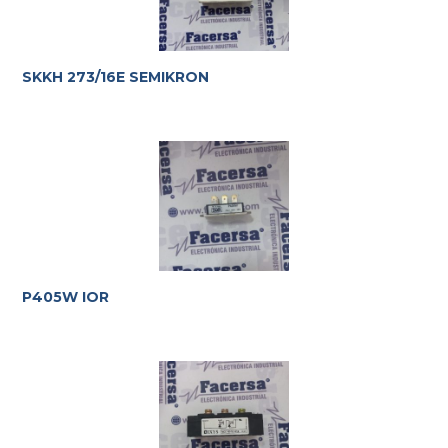
SKKH 273/16E SEMIKRON
P405W IOR