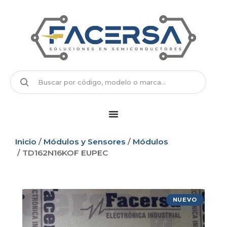
Inicio
/
Módulos y Sensores
/
Módulos
/ TD162N16KOF EUPEC