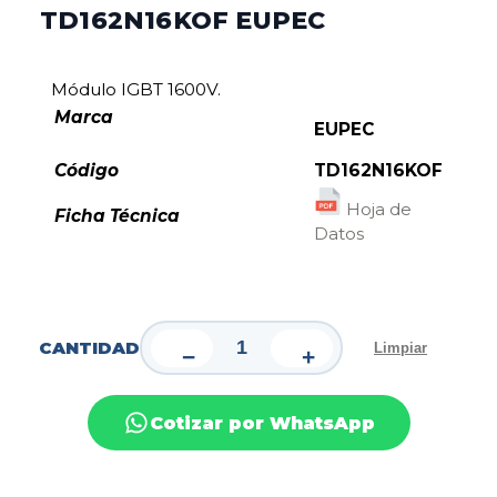
TD162N16KOF EUPEC
Módulo IGBT 1600V.
Marca
EUPEC
Código
TD162N16KOF
Hoja de
Ficha Técnica
Datos
CANTIDAD
Limpiar
−
+
Cotizar por WhatsApp