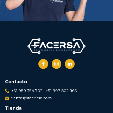
Contacto
+51 989 354 702 | +51 997 802 966
ventas@facersa.com
Tienda