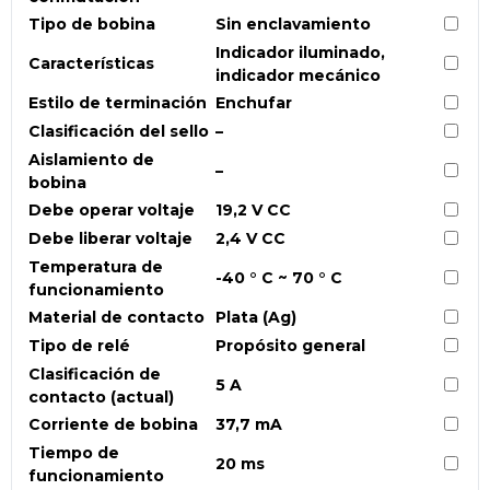
Tipo de bobina
Sin enclavamiento
Indicador iluminado,
Características
indicador mecánico
Estilo de terminación
Enchufar
Clasificación del sello
–
Aislamiento de
–
bobina
Debe operar voltaje
19,2 V CC
Debe liberar voltaje
2,4 V CC
Temperatura de
-40 ° C ~ 70 ° C
funcionamiento
Material de contacto
Plata (Ag)
Tipo de relé
Propósito general
Clasificación de
5 A
contacto (actual)
Corriente de bobina
37,7 mA
Tiempo de
20 ms
funcionamiento