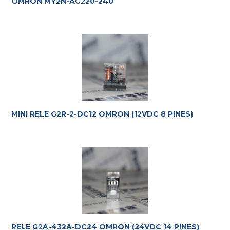
OMRON MY2N-AC220-240
MINI RELE G2R-2-DC12 OMRON (12VDC 8 PINES)
RELE G2A-432A-DC24 OMRON (24VDC 14 PINES)