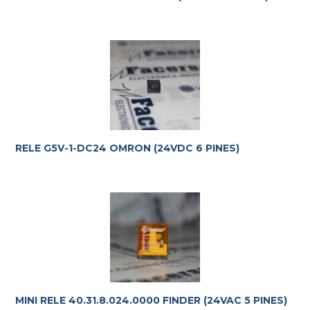
RELE G5V-1-DC24 OMRON (24VDC 6 PINES)
Te ayudamos con la elección más adecuada
a tus
requerimientos.
MINI RELE 40.31.8.024.0000 FINDER (24VAC 5 PINES)