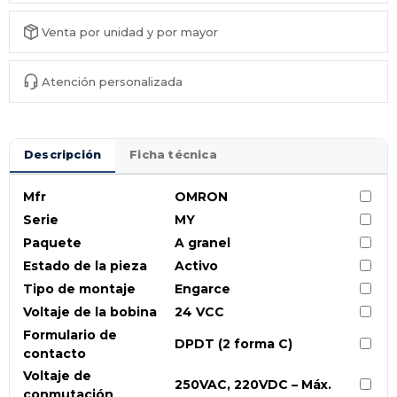
Venta por unidad y por mayor
Atención personalizada
Descripción
Ficha técnica
Mfr
OMRON
Serie
MY
Paquete
A granel
Estado de la pieza
Activo
Tipo de montaje
Engarce
Voltaje de la bobina
24 VCC
Formulario de
DPDT (2 forma C)
contacto
Voltaje de
250VAC, 220VDC – Máx.
conmutación