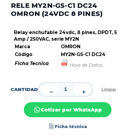
RELE MY2N-GS-C1 DC24
OMRON (24VDC 8 PINES)
Relay enchufable 24vdc, 8 pines, DPDT, 5
Amp / 250VAC, serie MY2N
Marca
OMRON
Código
MY2N-GS-C1 DC24
Ficha Tecnica
Hoja de Datos
CANTIDAD
Limpiar
−
+
Cotizar por WhatsApp
Ficha técnica