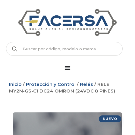
Inicio
/
Protección y Control
/
Relés
/ RELE
MY2N-GS-C1 DC24 OMRON (24VDC 8 PINES)