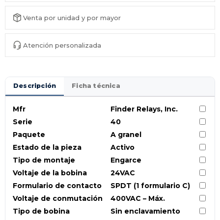
Venta por unidad y por mayor
Atención personalizada
Descripción
Ficha técnica
Mfr
Finder Relays, Inc.
Serie
40
Paquete
A granel
Estado de la pieza
Activo
Tipo de montaje
Engarce
Voltaje de la bobina
24VAC
Formulario de contacto
SPDT (1 formulario C)
Voltaje de conmutación
400VAC – Máx.
Tipo de bobina
Sin enclavamiento