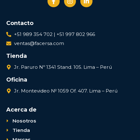
Contacto
+51 989 354 702 | +51 997 802 966
ventas@facersa.com
Tienda
Jr. Paruro Nº 1341 Stand. 105. Lima – Perú
Oficina
Jr. Montevideo № 1059 Of. 407. Lima – Perú
Acerca de
Nosotros
Tienda
Marcas