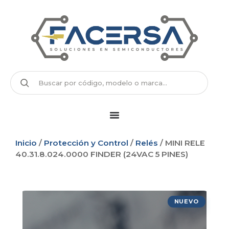
Inicio
/
Protección y Control
/
Relés
/ MINI RELE
40.31.8.024.0000 FINDER (24VAC 5 PINES)