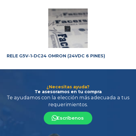
Te ayudamos con la elección más adecuada
a tus
requerimientos.
RELE G5V-1-DC24 OMRON (24VDC 6 PINES)
¿Necesitas ayuda?
Te asesoramos en tu compra
Escríbenos