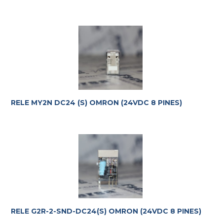
RELE MY2N DC24 (S) OMRON (24VDC 8 PINES)
RELE G2R-2-SND-DC24(S) OMRON (24VDC 8 PINES)