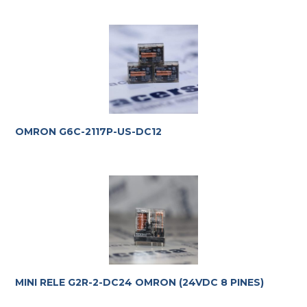
OMRON G6C-2117P-US-DC12
MINI RELE G2R-2-DC24 OMRON (24VDC 8 PINES)