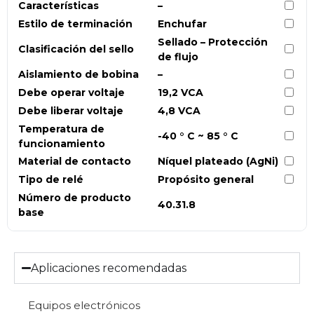
Características
–
Estilo de terminación
Enchufar
Sellado – Protección
Clasificación del sello
de flujo
Aislamiento de bobina
–
Debe operar voltaje
19,2 VCA
Debe liberar voltaje
4,8 VCA
Temperatura de
-40 ° C ~ 85 ° C
funcionamiento
Material de contacto
Níquel plateado (AgNi)
Tipo de relé
Propósito general
Número de producto
40.31.8
base
Aplicaciones recomendadas
Equipos electrónicos