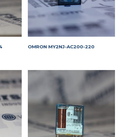
4
OMRON MY2NJ-AC200-220