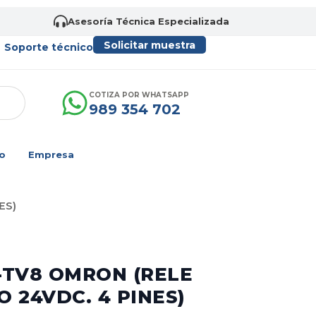
Asesoría Técnica Especializada
Solicitar muestra
Soporte técnico
COTIZA POR WHATSAPP
989 354 702
o
Empresa
ES)
S-TV8 OMRON (RELE
 24VDC. 4 PINES)