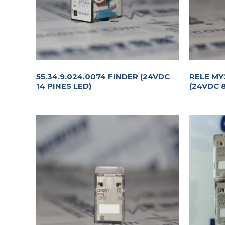
55.34.9.024.0074 FINDER (24VDC
RELE MY
14 PINES LED)
(24VDC 8