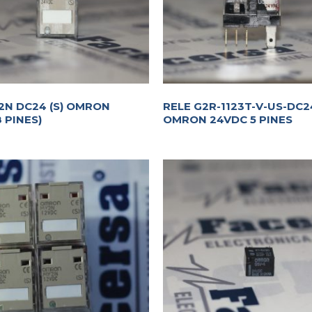
2N DC24 (S) OMRON
RELE G2R-1123T-V-US-DC2
 PINES)
OMRON 24VDC 5 PINES