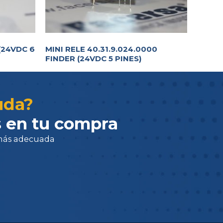
(24VDC 6
MINI RELE 40.31.9.024.0000
adecuada
FINDER (24VDC 5 PINES)
uda?
 en tu compra