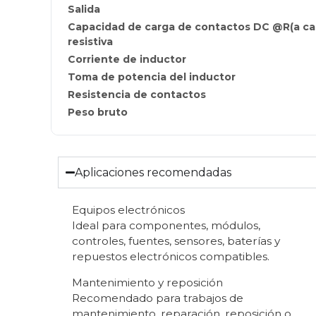
Salida
Capacidad de carga de contactos DC @R(a car
resistiva
Corriente de inductor
Toma de potencia del inductor
Resistencia de contactos
Peso bruto
Aplicaciones recomendadas
Equipos electrónicos
Ideal para componentes, módulos,
controles, fuentes, sensores, baterías y
repuestos electrónicos compatibles.
Mantenimiento y reposición
Recomendado para trabajos de
mantenimiento, reparación, reposición o