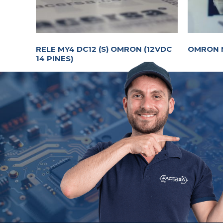
RELE MY4 DC12 (S) OMRON (12VDC
OMRON 
14 PINES)