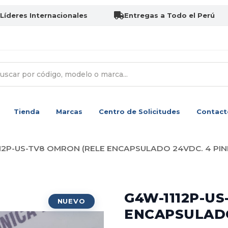
Líderes Internacionales
Entregas a Todo el Perú
Tienda
Marcas
Centro de Solicitudes
Contact
12P-US-TV8 OMRON (RELE ENCAPSULADO 24VDC. 4 PIN
G4W-1112P-U
ENCAPSULADO