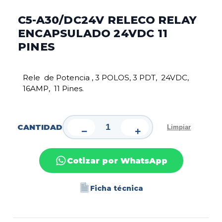
C5-A30/DC24V RELECO RELAY
ENCAPSULADO 24VDC 11
PINES
Rele de Potencia , 3 POLOS, 3 PDT, 24VDC,
16AMP,
11 Pines.
CANTIDAD
Limpiar
−
+
Cotizar por WhatsApp
Ficha técnica