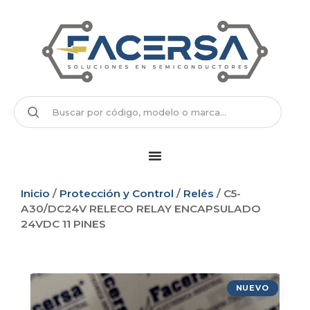
Inicio
/
Protección y Control
/
Relés
/ C5-
A30/DC24V RELECO RELAY ENCAPSULADO
24VDC 11 PINES