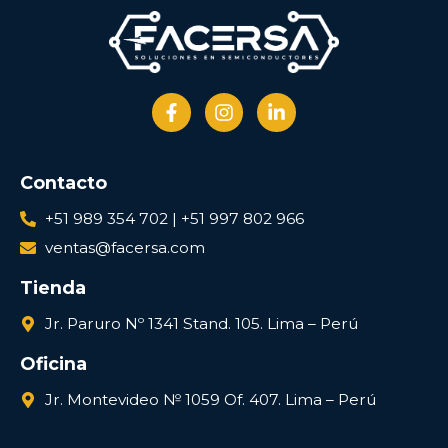
Contacto
+51 989 354 702 | +51 997 802 966
ventas@facersa.com
Tienda
Jr. Paruro Nº 1341 Stand. 105. Lima – Perú
Oficina
Jr. Montevideo № 1059 Of. 407. Lima – Perú