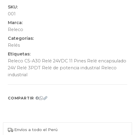
SKU:
001
Marca:
Releco
Categorías:
Relés
Etiquetas:
Releco C5-A30 Relé 24VDC 11 Pines Relé encapsulado
24V Relé 3PDT Relé de potencia industrial Releco
industrial
COMPARTIR
Envíos a todo el Perú