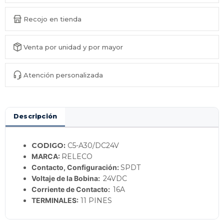
Recojo en tienda
Venta por unidad y por mayor
Atención personalizada
Descripción
CODIGO:
C5-A30/DC24V
MARCA:
RELECO
Contacto, Configuración
:
SPDT
Voltaje de la Bobina
:
24VDC
Corriente de Contacto
:
16A
TERMINALES:
11 PINES