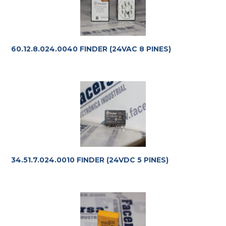
60.12.8.024.0040 FINDER (24VAC 8 PINES)
34.51.7.024.0010 FINDER (24VDC 5 PINES)