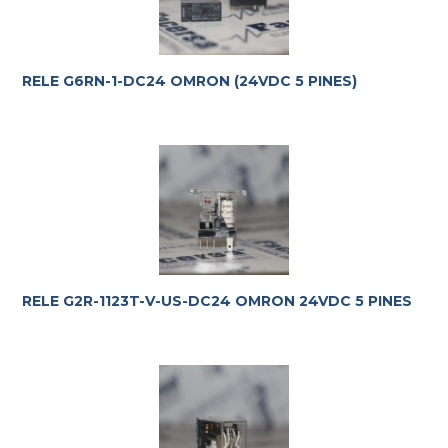
RELE G6RN-1-DC24 OMRON (24VDC 5 PINES)
RELE G2R-1123T-V-US-DC24 OMRON 24VDC 5 PINES