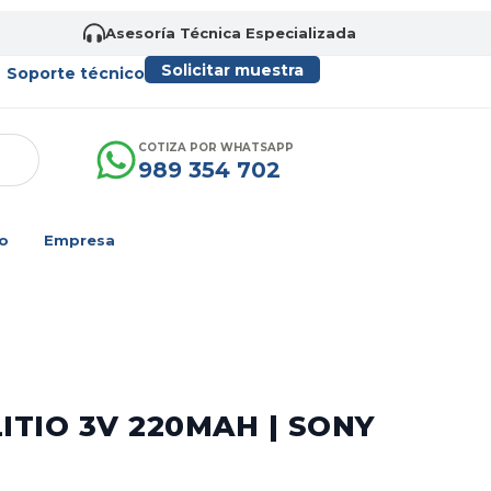
Asesoría Técnica Especializada
Solicitar muestra
Soporte técnico
COTIZA POR WHATSAPP
989 354 702
o
Empresa
ITIO 3V 220MAH | SONY