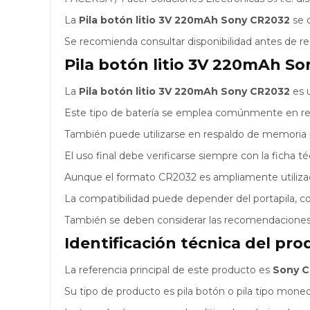
La
Pila botón litio 3V 220mAh Sony CR2032
se o
Se recomienda consultar disponibilidad antes de re
Pila botón litio 3V 220mAh S
La
Pila botón litio 3V 220mAh Sony CR2032
es u
Este tipo de batería se emplea comúnmente en relo
También puede utilizarse en respaldo de memoria 
El uso final debe verificarse siempre con la ficha t
Aunque el formato CR2032 es ampliamente utilizado
La compatibilidad puede depender del portapila, co
También se deben considerar las recomendaciones de
Identificación técnica del pr
La referencia principal de este producto es
Sony 
Su tipo de producto es pila botón o pila tipo mone