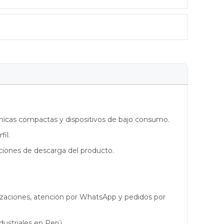
ónicas compactas y dispositivos de bajo consumo.
il.
diciones de descarga del producto.
cotizaciones, atención por WhatsApp y pedidos por
dustriales en Perú.