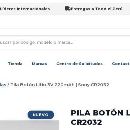
Líderes Internacionales
Entregas a Todo el Perú
Tienda
Marcas
Centro de Solicitudes
Contact
las
/ Pila Botón Litio 3V 220mAh | Sony CR2032
PILA BOTÓN L
CR2032