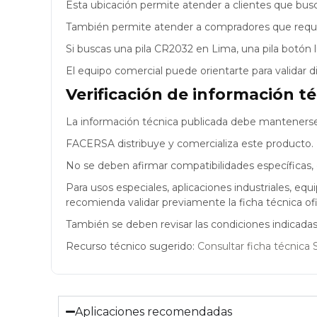
Esta ubicación permite atender a clientes que bu
También permite atender a compradores que requi
Si buscas una pila CR2032 en Lima, una pila botón 
El equipo comercial puede orientarte para validar 
Verificación de información t
La información técnica publicada debe mantenerse 
FACERSA distribuye y comercializa este producto. No
No se deben afirmar compatibilidades específicas, ce
Para usos especiales, aplicaciones industriales, equ
recomienda validar previamente la ficha técnica ofic
También se deben revisar las condiciones indicadas p
Recurso técnico sugerido:
Consultar ficha técnica
Aplicaciones recomendadas