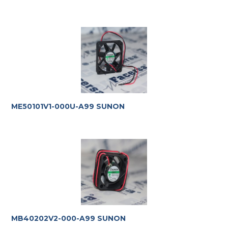
ME50101V1-000U-A99 SUNON
MB40202V2-000-A99 SUNON