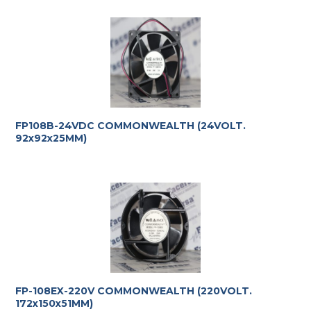
FP108B-24VDC COMMONWEALTH (24VOLT.
92x92x25MM)
FP-108EX-220V COMMONWEALTH (220VOLT.
172x150x51MM)