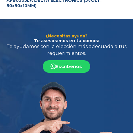
AFB0505LA DELTA ELECTRONICS (5VOLT.
50x50x10MM)
¿Necesitas ayuda?
Te asesoramos en tu compra
Escríbenos