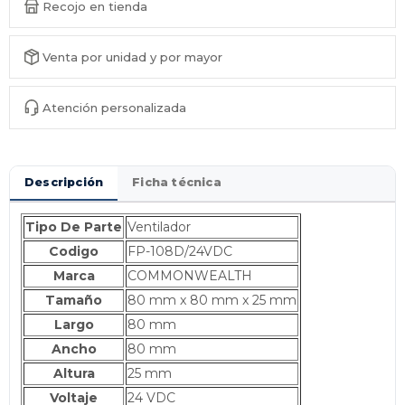
Recojo en tienda
Venta por unidad y por mayor
Atención personalizada
Descripción
Ficha técnica
Tipo De Parte
Ventilador
Codigo
FP-108D/24VDC
Marca
COMMONWEALTH
Tamaño
80 mm x 80 mm x 25 mm
Largo
80 mm
Ancho
80 mm
Altura
25 mm
Voltaje
24 VDC