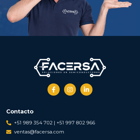
Contacto
+51 989 354 702 | +51 997 802 966
ventas@facersa.com