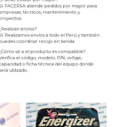
Sí. FACERSA atiende pedidos por mayor para
empresas, técnicos, mantenimiento y
proyectos.
¿Realizan envíos?
Sí. Realizamos envíos a todo el Perú y también
puedes coordinar recojo en tienda.
¿Cómo sé si el producto es compatible?
Verifica el código, modelo, P/N, voltaje,
capacidad o ficha técnica del equipo donde
será utilizado.