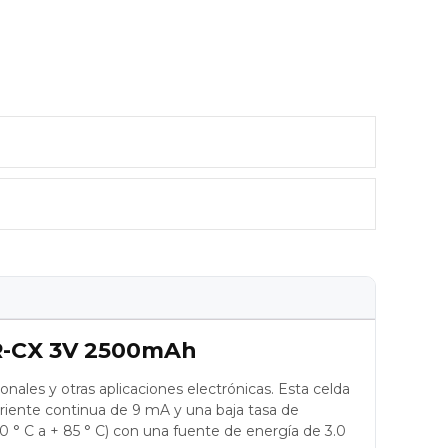
0ER-CX 3V 2500mAh
les y otras aplicaciones electrónicas. Esta celda
orriente continua de 9 mA y una baja tasa de
0 ° C a + 85 ° C) con una fuente de energía de 3.0