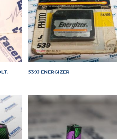
LT.
539J ENERGIZER