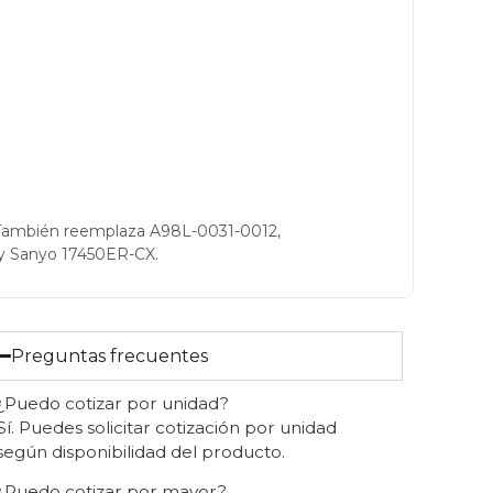
También reemplaza A98L-0031-0012,
y Sanyo 17450ER-CX.
Preguntas frecuentes
¿Puedo cotizar por unidad?
Sí. Puedes solicitar cotización por unidad
según disponibilidad del producto.
¿Puedo cotizar por mayor?