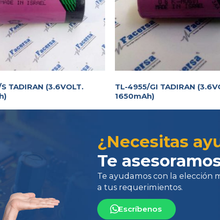
/S TADIRAN (3.6VOLT.
TL-4955/GI TADIRAN (3.6V
h)
1650mAh)
Te ayudamos con la elección más 
a tus requerimientos.
¿Necesitas ay
Te asesoramos
Escríbenos