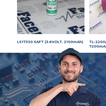
LS17330 SAFT (3.6VOLT. 2100mAh)
TL-2200
7200mA