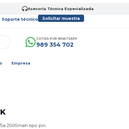
Asesoría Técnica Especializada
Solicitar muestra
Soporte técnico
COTIZA POR WHATSAPP
989 354 702
o
Empresa
DK
4/5a 2500mah tipo pin.