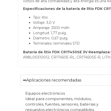
voltios de alta confiabilidad y alta energía es una
Especificaciones de la batería de litio FDK CR
Tipo: litio
Voltaje: 3,0 V
Amperaje: 2500 mAh
Longitud: 1,77 pulg.
Diámetro: 0,67 pulg.
Terminales: terminales STD
Batería de litio FDK CR17450SE 3V Reemplaza:
A98L00310012, CR17450E-RL, CR17450SE-R, LITH-
Aplicaciones recomendadas
Equipos electrónicos
Ideal para componentes, módulos,
controles, fuentes, sensores, baterías y
repuestos electrónicos compatibles.