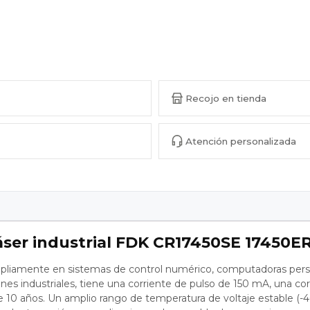
Recojo en tienda
Atención personalizada
 láser industrial FDK CR17450SE 1745
liamente en sistemas de control numérico, computadoras persona
ones industriales, tiene una corriente de pulso de 150 mA, una c
de 10 años. Un amplio rango de temperatura de voltaje estable (-4