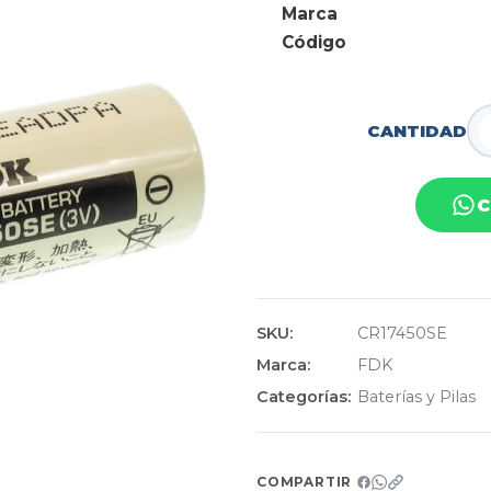
Marca
Código
CANTIDAD
C
SKU:
CR17450SE
Marca:
FDK
Categorías:
Baterías y Pilas
COMPARTIR