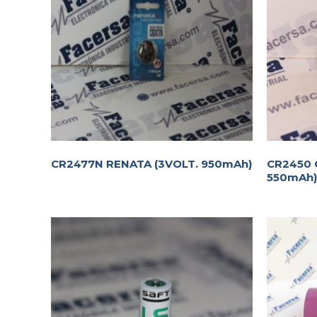
CR2477N RENATA (3VOLT. 950mAh)
CR2450 
550mAh)