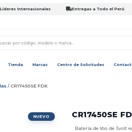
Líderes Internacionales
Entregas a Todo el Perú
Tienda
Marcas
Centro de Solicitudes
Contact
las
/ CR17450SE FDK
CR17450SE F
Batería de litio de 3volt 