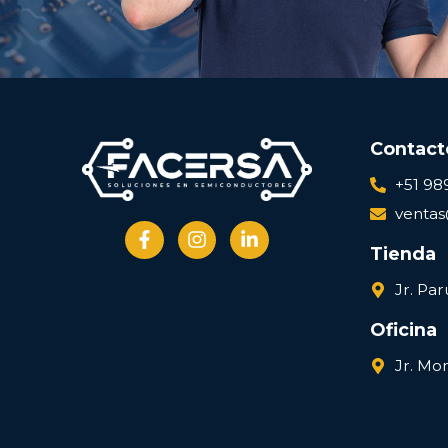
Contact
+51 98
venta
Tienda
Jr. Par
Oficina
Jr. Mo