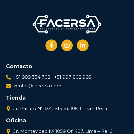
Contacto
+51 989 354 702 | +51 997 802 966
ventas@facersa.com
Tienda
Jr. Paruro Nº 1341 Stand. 105. Lima – Perú
Oficina
Jr. Montevideo № 1059 Of. 407. Lima – Perú