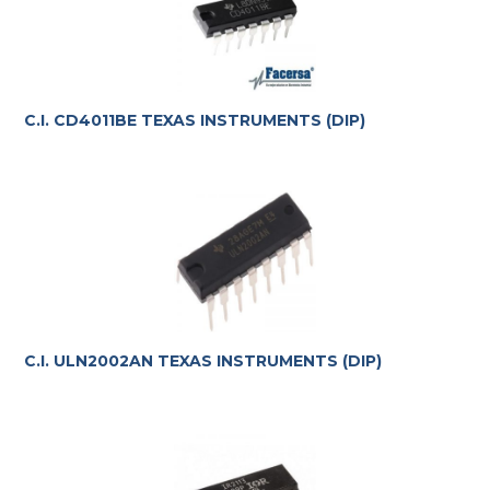
C.I. CD4011BE TEXAS INSTRUMENTS (DIP)
C.I. ULN2002AN TEXAS INSTRUMENTS (DIP)