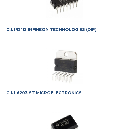
C.I. IR2113 INFINEON TECHNOLOGIES (DIP)
C.I. L6203 ST MICROELECTRONICS