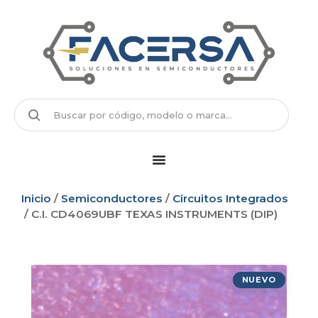
Inicio
/
Semiconductores
/
Circuitos Integrados
/ C.I. CD4069UBF TEXAS INSTRUMENTS (DIP)