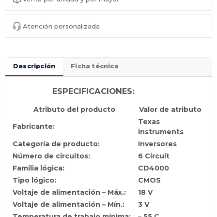
Atención personalizada
Descripción
Ficha técnica
ESPECIFICACIONES:
Atributo del producto
Valor de atributo
Texas
Fabricante:
Instruments
Categoría de producto:
Inversores
Número de circuitos:
6 Circuit
Familia lógica:
CD4000
Tipo lógico:
CMOS
Voltaje de alimentación – Máx.:
18 V
Voltaje de alimentación – Mín.:
3 V
Temperatura de trabajo mínima:
– 55 C