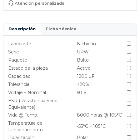
Atención personalizada
Descripción
Ficha técnica
Fabricante
Nichicón
Serie
UPW
Paquete
Bulto
Estado de la pieza
Activo
Capacidad
1200 µF
Tolerancia
±20%
Voltaje – Nominal
50 V
ESR (Resistencia Serie
–
Equivalente)
Vida @ Temp.
8000 horas @ 105°C
Temperatura de
-55°C ~ 105°C
funcionamiento
Polarización
Polar