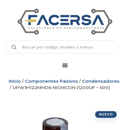
Inicio
/
Componentes Pasivos
/
Condensadores
/ UPW1H122MHD6 NICHICON (1200UF – 50V)