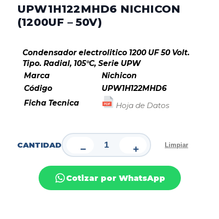
UPW1H122MHD6 NICHICON
(1200UF – 50V)
Condensador electrolitico 1200 UF 50 Volt.
Tipo. Radial, 105°C, Serie UPW
Marca
Nichicon
Código
UPW1H122MHD6
Ficha Tecnica
Hoja de Datos
CANTIDAD
Limpiar
−
+
Cotizar por WhatsApp