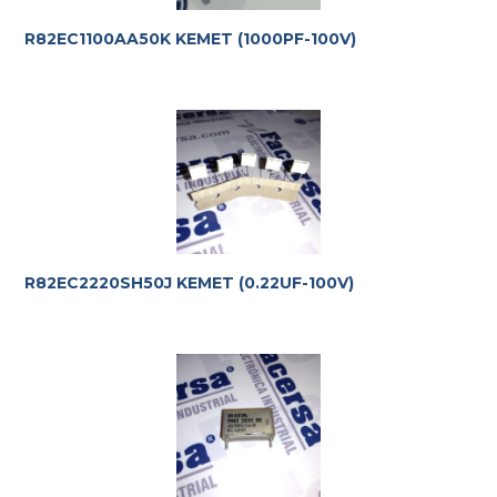
R82EC1100AA50K KEMET (1000PF-100V)
R82EC2220SH50J KEMET (0.22UF-100V)