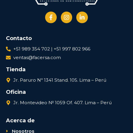
Contacto
+51 989 354 702 | +51 997 802 966
ventas@facersa.com
Tienda
Jr. Paruro Nº 1341 Stand. 105. Lima – Perú
Oficina
Jr. Montevideo № 1059 Of. 407. Lima – Perú
Acerca de
Nosotros