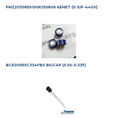
PMZ2035RE6100K150R06 KEMET (0.1UF-440V)
BCE005R5C334FBS BIGCAP (5.5V-0.33F)