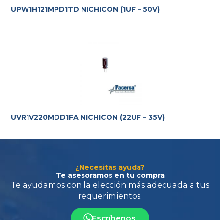
UPW1H121MPD1TD NICHICON (1UF – 50V)
Te ayudamos con la elección más adecuada
a tus
requerimientos.
UVR1V220MDD1FA NICHICON (22UF – 35V)
¿Necesitas ayuda?
Te asesoramos en tu compra
Escríbenos