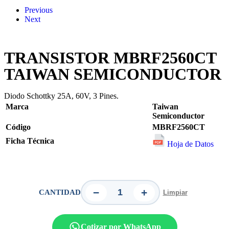
Previous
Next
TRANSISTOR MBRF2560CT
TAIWAN SEMICONDUCTOR
Diodo Schottky 25A, 60V, 3 Pines.
Marca
Taiwan
Semiconductor
Código
MBRF2560CT
Ficha Técnica
Hoja de Datos
−
+
CANTIDAD
Limpiar
Cotizar por WhatsApp