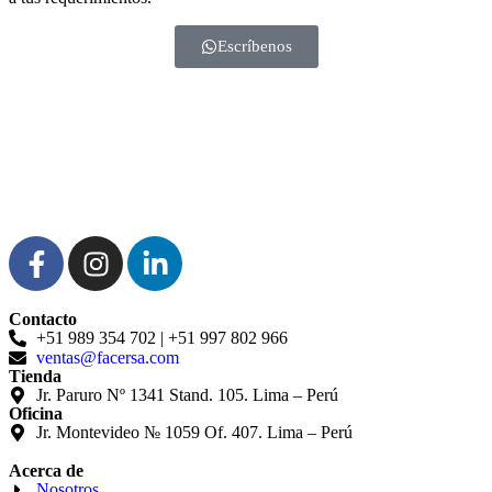
Escríbenos
Contacto
+51 989 354 702 | +51 997 802 966
ventas@facersa.com
Tienda
Jr. Paruro Nº 1341 Stand. 105. Lima – Perú
Oficina
Jr. Montevideo № 1059 Of. 407. Lima – Perú
Acerca de
Nosotros