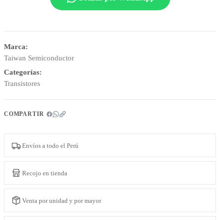
Marca:
Taiwan Semiconductor
Categorías:
Transistores
COMPARTIR
Envíos a todo el Perú
Recojo en tienda
Venta por unidad y por mayor