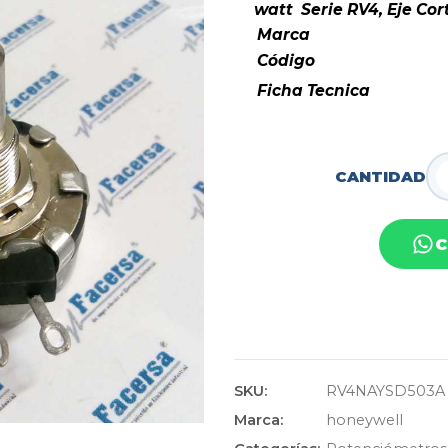
watt Serie RV4, Eje Cor
Marca
Código
Ficha Tecnica
CANTIDAD
C
SKU:
RV4NAYSD503A
Marca:
honeywell