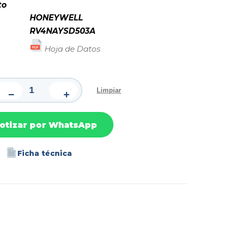
to
HONEYWELL
RV4NAYSD503A
Hoja de Datos
Limpiar
−
+
otizar por WhatsApp
Ficha técnica