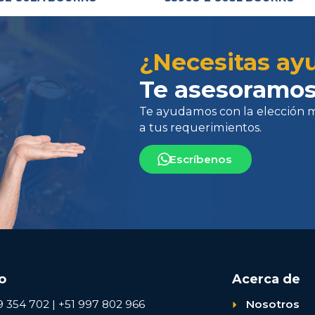
Te ayudamos con la elección más 
a tus requerimientos.
¿Necesitas ay
Te asesoramos
Escríbenos
o
Acerca de
9 354 702 | +51 997 802 966
Nosotros