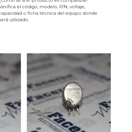
¿Cómo sé si el producto es compatible?
Verifica el código, modelo, P/N, voltaje,
capacidad o ficha técnica del equipo donde
será utilizado.