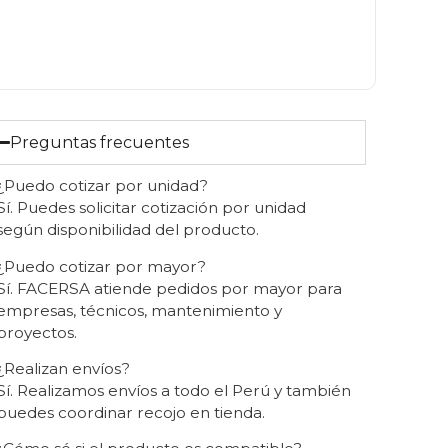
Preguntas frecuentes
¿Puedo cotizar por unidad?
Sí. Puedes solicitar cotización por unidad
según disponibilidad del producto.
¿Puedo cotizar por mayor?
Sí. FACERSA atiende pedidos por mayor para
empresas, técnicos, mantenimiento y
proyectos.
¿Realizan envíos?
Sí. Realizamos envíos a todo el Perú y también
puedes coordinar recojo en tienda.