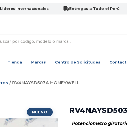
Líderes Internacionales
Entregas a Todo el Perú
Tienda
Marcas
Centro de Solicitudes
Contact
tros
/ RV4NAYSD503A HONEYWELL
RV4NAYSD50
Potenciómetro giratorio