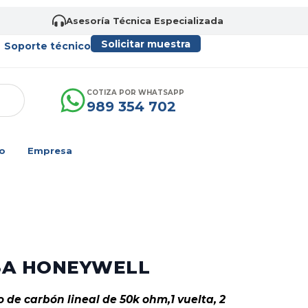
Asesoría Técnica Especializada
Solicitar muestra
Soporte técnico
COTIZA POR WHATSAPP
989 354 702
o
Empresa
3A HONEYWELL
 de carbón lineal de 50k ohm,1 vuelta, 2