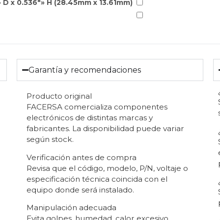
» D x 0.536″» H (28.45mm x 13.61mm)
Garantía y recomendaciones
Producto original
FACERSA comercializa componentes
electrónicos de distintas marcas y
fabricantes. La disponibilidad puede variar
según stock.
Verificación antes de compra
Revisa que el código, modelo, P/N, voltaje o
especificación técnica coincida con el
equipo donde será instalado.
Manipulación adecuada
Evita golpes, humedad, calor excesivo,