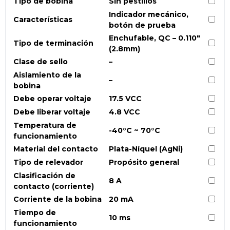
Tipo de bobina
Sin pestillos
Indicador mecánico,
Características
botón de prueba
Enchufable, QC – 0.110″
Tipo de terminación
(2.8mm)
Clase de sello
–
Aislamiento de la
–
bobina
Debe operar voltaje
17.5 VCC
Debe liberar voltaje
4.8 VCC
Temperatura de
-40°C ~ 70°C
funcionamiento
Material del contacto
Plata-Níquel (AgNi)
Tipo de relevador
Propósito general
Clasificación de
8 A
contacto (corriente)
Corriente de la bobina
20 mA
Tiempo de
10 ms
funcionamiento