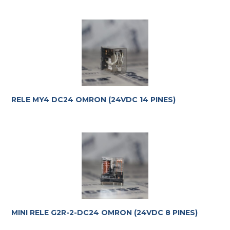
RELE MY4 DC24 OMRON (24VDC 14 PINES)
Te ayudamos con la elección más adecuada
a tus
requerimientos.
MINI RELE G2R-2-DC24 OMRON (24VDC 8 PINES)