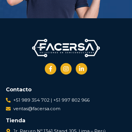
Contacto
+51 989 354 702 | +51 997 802 966
ventas@facersa.com
Tienda
Jr. Paruro Nº 1341 Stand. 105. Lima – Perú