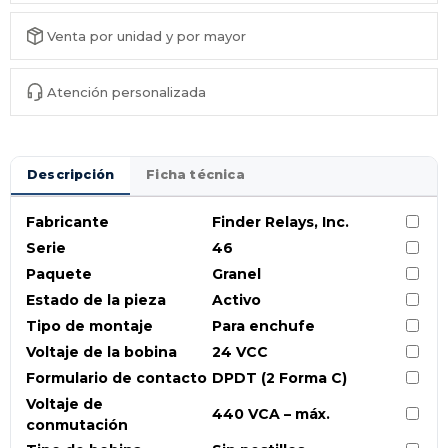
Venta por unidad y por mayor
Atención personalizada
Descripción
Ficha técnica
Fabricante
Finder Relays, Inc.
Serie
46
Paquete
Granel
Estado de la pieza
Activo
Tipo de montaje
Para enchufe
Voltaje de la bobina
24 VCC
Formulario de contacto
DPDT (2 Forma C)
Voltaje de
440 VCA – máx.
conmutación