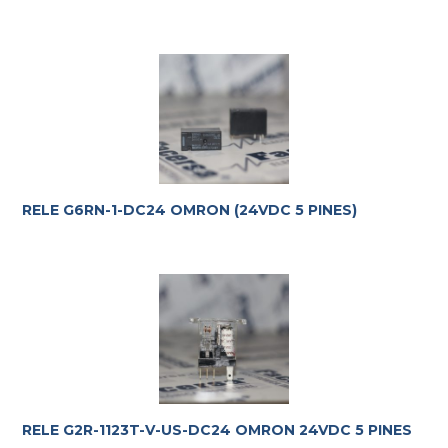
RELE G6RN-1-DC24 OMRON (24VDC 5 PINES)
RELE G2R-1123T-V-US-DC24 OMRON 24VDC 5 PINES