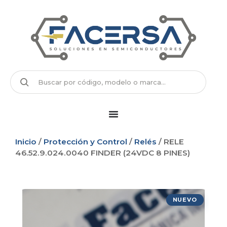
Inicio
/
Protección y Control
/
Relés
/ RELE
46.52.9.024.0040 FINDER (24VDC 8 PINES)