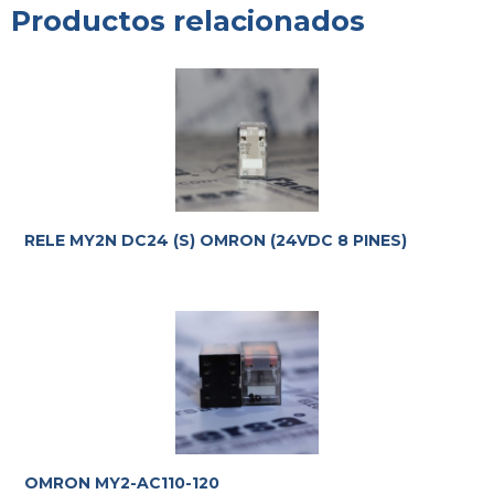
Productos relacionados
RELE MY2N DC24 (S) OMRON (24VDC 8 PINES)
OMRON MY2-AC110-120