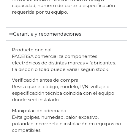
capacidad, número de parte o especificación
requerida por tu equipo.
Garantía y recomendaciones
Producto original
FACERSA comercializa componentes
electrónicos de distintas marcas y fabricantes.
La disponibilidad puede variar según stock.
Verificación antes de compra
Revisa que el código, modelo, P/N, voltaje o
especificación técnica coincida con el equipo
donde será instalado.
Manipulación adecuada
Evita golpes, humedad, calor excesivo,
polaridad incorrecta o instalación en equipos no
compatibles.