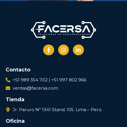
Contacto
+51 989 354 702 | +51 997 802 966
ventas@facersa.com
Tienda
Jr. Paruro Nº 1341 Stand. 105. Lima – Perú
Oficina