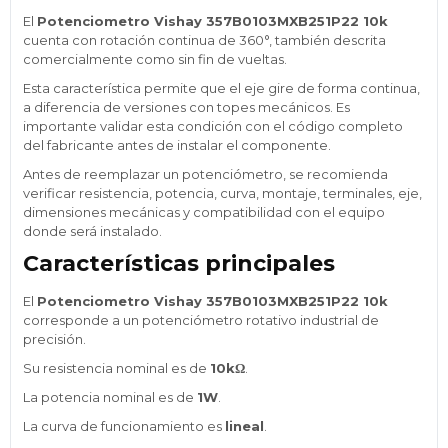
El
Potenciometro Vishay 357B0103MXB251P22 10k
cuenta con rotación continua de 360°, también descrita
comercialmente como sin fin de vueltas.
Esta característica permite que el eje gire de forma continua,
a diferencia de versiones con topes mecánicos. Es
importante validar esta condición con el código completo
del fabricante antes de instalar el componente.
Antes de reemplazar un potenciómetro, se recomienda
verificar resistencia, potencia, curva, montaje, terminales, eje,
dimensiones mecánicas y compatibilidad con el equipo
donde será instalado.
Características principales
El
Potenciometro Vishay 357B0103MXB251P22 10k
corresponde a un potenciómetro rotativo industrial de
precisión.
Su resistencia nominal es de
10kΩ
.
La potencia nominal es de
1W
.
La curva de funcionamiento es
lineal
.