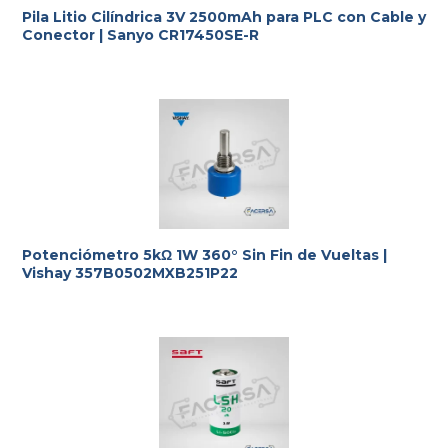
Pila Litio Cilíndrica 3V 2500mAh para PLC con Cable y
Conector | Sanyo CR17450SE-R
Potenciómetro 5kΩ 1W 360° Sin Fin de Vueltas |
Vishay 357B0502MXB251P22