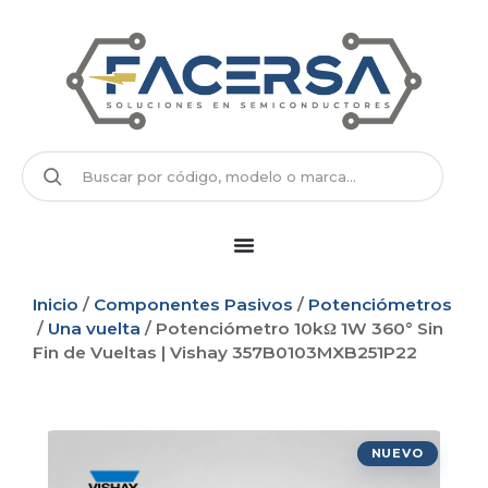
Inicio
/
Componentes Pasivos
/
Potenciómetros
/
Una vuelta
/ Potenciómetro 10kΩ 1W 360° Sin
Fin de Vueltas | Vishay 357B0103MXB251P22