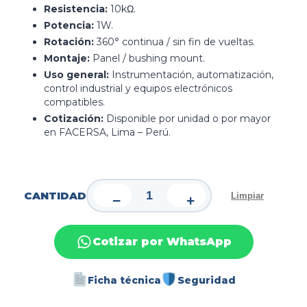
Resistencia:
10kΩ.
Potencia:
1W.
Rotación:
360° continua / sin fin de vueltas.
Montaje:
Panel / bushing mount.
Uso general:
Instrumentación, automatización,
control industrial y equipos electrónicos
compatibles.
Cotización:
Disponible por unidad o por mayor
en FACERSA, Lima – Perú.
CANTIDAD
Limpiar
−
+
Cotizar por WhatsApp
Ficha técnica
Seguridad