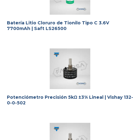
Batería Litio Cloruro de Tionilo Tipo C 3.6V
7700mAh | Saft LS26500
Potenciómetro Precisión 5kΩ ±3% Lineal | Vishay 132-
0-0-502