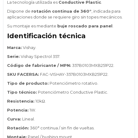
La tecnología utilizada es
Conductive Plastic
.
Dispone de
rotación continua de 360°
, indicada para
aplicaciones donde se requiere giro sin topes mecánicos.
Su montaje es mediante
buje roscado para panel
.
Identificación técnica
Marca:
Vishay.
Serie:
Vishay Spectrol 357.
Código de fabricante / MPN:
357B0103MXB251P22.
SKU FACERSA:
FAC-VISHAY-357B0103MXB251P22.
Tipo de producto:
Potenciómetro rotativo.
Tipo técnico:
Potenciómetro Conductive Plastic.
Resistencia:
10kΩ.
Potencia:
1W.
Curva:
Lineal.
Rotación:
360° continua / sin fin de vueltas.
Montaje:
Panel / bushing mount.