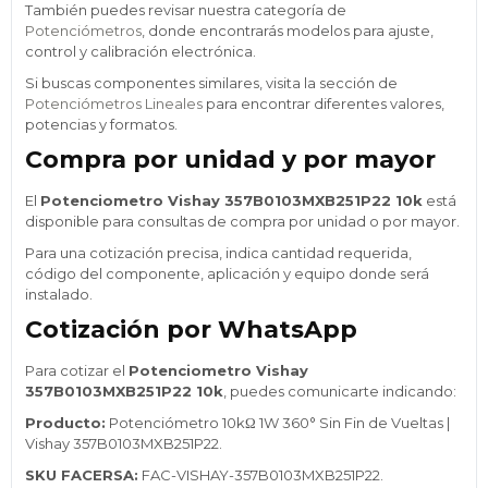
También puedes revisar nuestra categoría de
Potenciómetros
, donde encontrarás modelos para ajuste,
control y calibración electrónica.
Si buscas componentes similares, visita la sección de
Potenciómetros Lineales
para encontrar diferentes valores,
potencias y formatos.
Compra por unidad y por mayor
El
Potenciometro Vishay 357B0103MXB251P22 10k
está
disponible para consultas de compra por unidad o por mayor.
Para una cotización precisa, indica cantidad requerida,
código del componente, aplicación y equipo donde será
instalado.
Cotización por WhatsApp
Para cotizar el
Potenciometro Vishay
357B0103MXB251P22 10k
, puedes comunicarte indicando:
Producto:
Potenciómetro 10kΩ 1W 360° Sin Fin de Vueltas |
Vishay 357B0103MXB251P22.
SKU FACERSA:
FAC-VISHAY-357B0103MXB251P22.