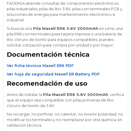
FACERSA atiende consultas de componentes electrónicos,
pilas industriales, pilas de litio 3.6V, pilas con terminales PCB y
soluciones de energía para mantenimiento electrónico e
industrial.
Si buscas una
Pila Maxell ER6 3.6V 2000mAh
en Lima, una
pila ER6 con terminales para tarjeta impresa o una batería de
litio cloruro de tionilo para equipos compatibles, puedes
solicitar cotización para compra por unidad o por mayor.
Documentación técnica
Ver ficha técnica Maxell ER6 PDF
Ver hoja de seguridad Maxell ER Battery PDF
Recomendación de uso
Antes de instalar la
Pila Maxell ER6 3.6V 2000mAh
, verifica
que el equipo sea compatible con pilas primarias de litio
cloruro de tionilo de 3.6V.
No recargar, no perforar, no calentar, no invertir polaridad, no
modificar los terminales y no reemplazar por otra química sin
validación técnica.