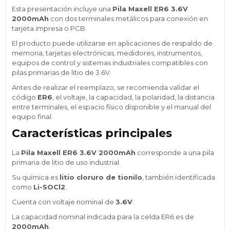
Esta presentación incluye una
Pila Maxell ER6 3.6V
2000mAh
con dos terminales metálicos para conexión en
tarjeta impresa o PCB.
El producto puede utilizarse en aplicaciones de respaldo de
memoria, tarjetas electrónicas, medidores, instrumentos,
equipos de control y sistemas industriales compatibles con
pilas primarias de litio de 3.6V.
Antes de realizar el reemplazo, se recomienda validar el
código
ER6
, el voltaje, la capacidad, la polaridad, la distancia
entre terminales, el espacio físico disponible y el manual del
equipo final.
Características principales
La
Pila Maxell ER6 3.6V 2000mAh
corresponde a una pila
primaria de litio de uso industrial.
Su química es
litio cloruro de tionilo
, también identificada
como
Li-SOCl2
.
Cuenta con voltaje nominal de
3.6V
.
La capacidad nominal indicada para la celda ER6 es de
2000mAh
.