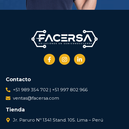
Contacto
+51 989 354 702 | +51 997 802 966
ventas@facersa.com
Tienda
Jr. Paruro Nº 1341 Stand. 105. Lima – Perú