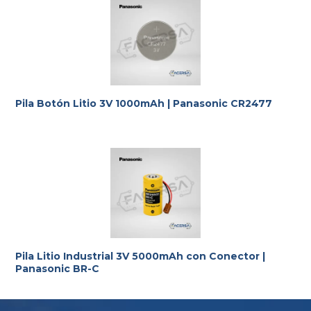
Te ayudamos con la elección más adecuada
a tus
requerimientos.
Pila Botón Litio 3V 1000mAh | Panasonic CR2477
Pila Litio Industrial 3V 5000mAh con Conector |
Panasonic BR-C