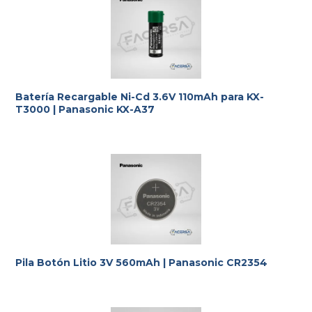
Batería Recargable Ni-Cd 3.6V 110mAh para KX-
T3000 | Panasonic KX-A37
Pila Botón Litio 3V 560mAh | Panasonic CR2354