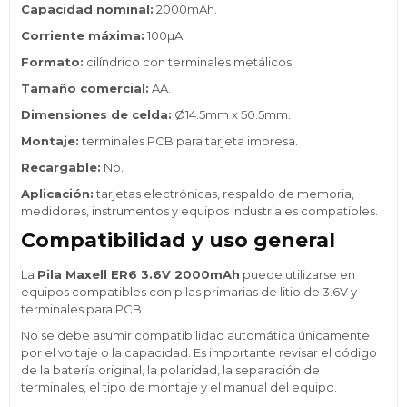
Capacidad nominal:
2000mAh.
Corriente máxima:
100µA.
Formato:
cilíndrico con terminales metálicos.
Tamaño comercial:
AA.
Dimensiones de celda:
Ø14.5mm x 50.5mm.
Montaje:
terminales PCB para tarjeta impresa.
Recargable:
No.
Aplicación:
tarjetas electrónicas, respaldo de memoria,
medidores, instrumentos y equipos industriales compatibles.
Compatibilidad y uso general
La
Pila Maxell ER6 3.6V 2000mAh
puede utilizarse en
equipos compatibles con pilas primarias de litio de 3.6V y
terminales para PCB.
No se debe asumir compatibilidad automática únicamente
por el voltaje o la capacidad. Es importante revisar el código
de la batería original, la polaridad, la separación de
terminales, el tipo de montaje y el manual del equipo.