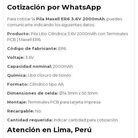
Cotización por WhatsApp
Para cotizar la
Pila Maxell ER6 3.6V 2000mAh
, puedes
comunicarte indicando los siguientes datos:
Producto:
Pila Litio Cilíndrica 3.6V 2000mAh con Terminales
PCB | Maxell ER6.
Código de fabricante:
ER6.
Voltaje:
3.6V.
Capacidad nominal:
2000mAh.
Química:
Litio cloruro de tionilo.
Formato:
Cilíndrico tipo AA.
Dimensiones de celda:
Ø14.5mm x 50.5mm.
Montaje:
Terminales PCB para tarjeta impresa.
Recargable:
No.
Cantidad requerida:
indicar cantidad para cotización.
Atención en Lima, Perú