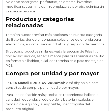
No debe recargarse, perforarse, calentarse, invertirse,
modificar sus terminales ni reemplazarse por otra química sin
validación técnica.
Productos y categorías
relacionadas
También puedes revisar más opciones en nuestra categoría
de
Baterías
, donde encontrarás soluciones de energía para
electrónica, automatización industrial y respaldo de memoria.
Si buscas productos similares, visita la sección de
Pilas litio
tipo axial/cilíndrica
, especialmente para pilas primarias de litio
en formato cilíndrico, axial, con terminales o para montaje en
PCB.
Compra por unidad y por mayor
La
Pila Maxell ER6 3.6V 2000mAh
está disponible para
consultas de compra por unidad o por mayor.
Para una cotización más precisa, se recomienda indicar la
cantidad requerida, el código de la batería instalada, el
modelo del equipo y, si es posible, una fotografía del
producto original.