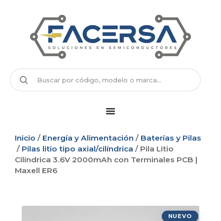
Inicio
/
Energía y Alimentación
/
Baterías y Pilas
/
Pilas litio tipo axial/cilíndrica
/ Pila Litio
Cilíndrica 3.6V 2000mAh con Terminales PCB |
Maxell ER6