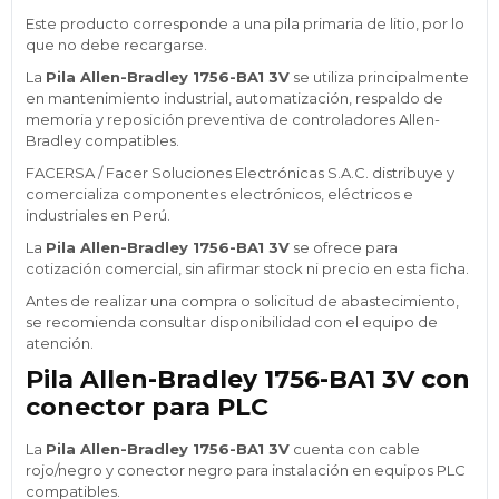
Este producto corresponde a una pila primaria de litio, por lo
que no debe recargarse.
La
Pila Allen-Bradley 1756-BA1 3V
se utiliza principalmente
en mantenimiento industrial, automatización, respaldo de
memoria y reposición preventiva de controladores Allen-
Bradley compatibles.
FACERSA / Facer Soluciones Electrónicas S.A.C. distribuye y
comercializa componentes electrónicos, eléctricos e
industriales en Perú.
La
Pila Allen-Bradley 1756-BA1 3V
se ofrece para
cotización comercial, sin afirmar stock ni precio en esta ficha.
Antes de realizar una compra o solicitud de abastecimiento,
se recomienda consultar disponibilidad con el equipo de
atención.
Pila Allen-Bradley 1756-BA1 3V con
conector para PLC
La
Pila Allen-Bradley 1756-BA1 3V
cuenta con cable
rojo/negro y conector negro para instalación en equipos PLC
compatibles.