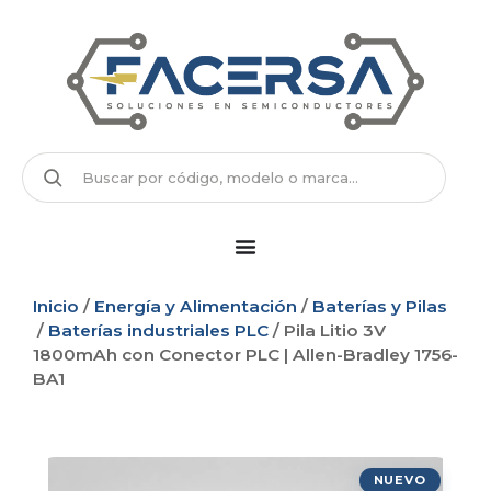
Inicio
/
Energía y Alimentación
/
Baterías y Pilas
/
Baterías industriales PLC
/ Pila Litio 3V
1800mAh con Conector PLC | Allen-Bradley 1756-
BA1