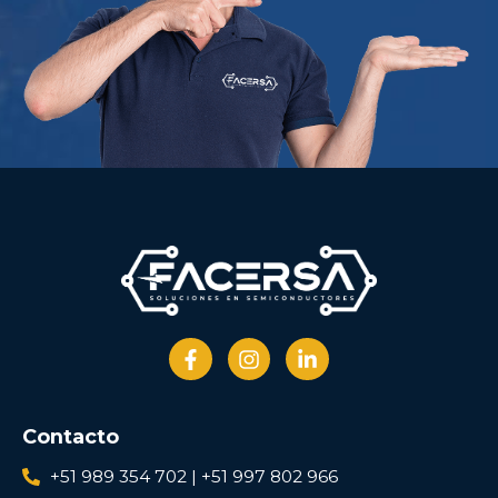
Contacto
+51 989 354 702 | +51 997 802 966