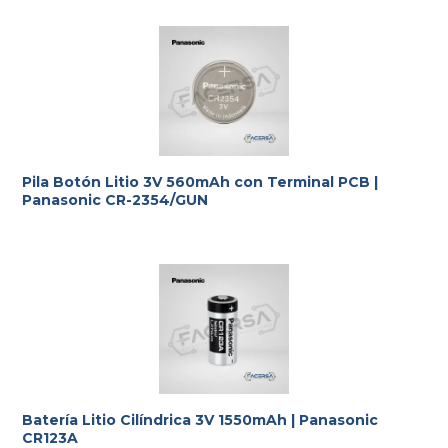
Pila Botón Litio 3V 560mAh con Terminal PCB |
Panasonic CR-2354/GUN
Batería Litio Cilíndrica 3V 1550mAh | Panasonic
CR123A