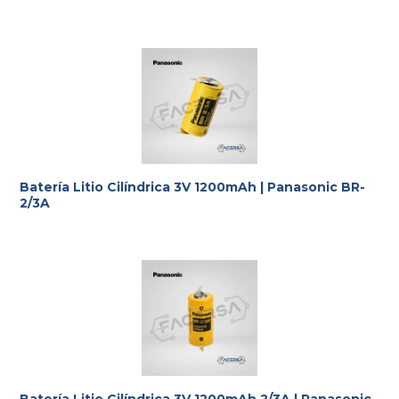
Batería Litio Cilíndrica 3V 1200mAh | Panasonic BR-
2/3A
Batería Litio Cilíndrica 3V 1200mAh 2/3A | Panasonic