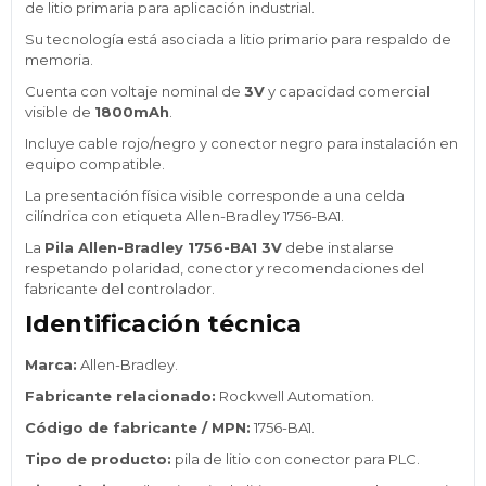
de litio primaria para aplicación industrial.
Su tecnología está asociada a litio primario para respaldo de
memoria.
Cuenta con voltaje nominal de
3V
y capacidad comercial
visible de
1800mAh
.
Incluye cable rojo/negro y conector negro para instalación en
equipo compatible.
La presentación física visible corresponde a una celda
cilíndrica con etiqueta Allen-Bradley 1756-BA1.
La
Pila Allen-Bradley 1756-BA1 3V
debe instalarse
respetando polaridad, conector y recomendaciones del
fabricante del controlador.
Identificación técnica
Marca:
Allen-Bradley.
Fabricante relacionado:
Rockwell Automation.
Código de fabricante / MPN:
1756-BA1.
Tipo de producto:
pila de litio con conector para PLC.