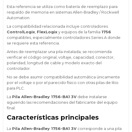
Esta referencia se utiliza como batería de reemplazo para
respaldo de memoria en sistemas Allen-Bradley / Rockwell
Automation.
La compatibilidad relacionada incluye controladores
ControlLogix
,
FlexLogix
y equipos de la familia
1756
compatibles, especialmente controladores Series A donde
se requiere esta referencia.
Antes de reemplazar una pila instalada, se recomienda
verificar el código original, voltaje, capacidad, conector,
polaridad, longitud de cable y modelo exacto del
controlador.
No se debe asumir compatibilidad automática únicamente
por el voltaje o por el parecido físico con otras pilas de litio
para PLC.
La
Pila Allen-Bradley 1756-BA1 3V
debe instalarse
siguiendo las recomendaciones del fabricante del equipo
final.
Características principales
La
Pila Allen-Bradley 1756-BA1 3V
corresponde a una pila