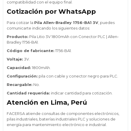
compatibilidad con el equipo final.
Cotización por WhatsApp
Para cotizar la
Pila Allen-Bradley 1756-BA1 3V
, puedes
comunicarte indicando los siguientes datos:
Producto:
Pila Litio 3V 1800mAh con Conector PLC | Allen-
Bradley 1756-BA1.
Código de fabricante:
1756-BA1.
Voltaje:
3V.
Capacidad:
1800mAh.
Configuración:
pila con cable y conector negro para PLC.
Recargable:
No.
Cantidad requerida:
indicar cantidad para cotización.
Atención en Lima, Perú
FACERSA atiende consultas de componentes electrónicos,
pilas industriales, baterías industriales PLC y soluciones de
energía para mantenimiento electrónico e industrial.