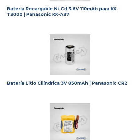
Batería Recargable Ni-Cd 3.6V 110mAh para KX-
T3000 | Panasonic KX-A37
Te ayudamos con la elección más adecuada
a tus
requerimientos.
Batería Litio Cilíndrica 3V 850mAh | Panasonic CR2