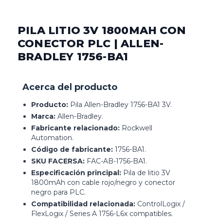
PILA LITIO 3V 1800MAH CON
CONECTOR PLC | ALLEN-
BRADLEY 1756-BA1
Acerca del producto
Producto:
Pila Allen-Bradley 1756-BA1 3V.
Marca:
Allen-Bradley.
Fabricante relacionado:
Rockwell
Automation.
Código de fabricante:
1756-BA1.
SKU FACERSA:
FAC-AB-1756-BA1.
Especificación principal:
Pila de litio 3V
1800mAh con cable rojo/negro y conector
negro para PLC.
Compatibilidad relacionada:
ControlLogix /
FlexLogix / Series A 1756-L6x compatibles.