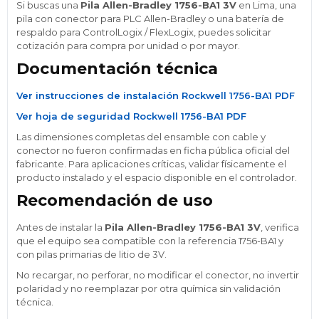
Si buscas una
Pila Allen-Bradley 1756-BA1 3V
en Lima, una
pila con conector para PLC Allen-Bradley o una batería de
respaldo para ControlLogix / FlexLogix, puedes solicitar
cotización para compra por unidad o por mayor.
Documentación técnica
Ver instrucciones de instalación Rockwell 1756-BA1 PDF
Ver hoja de seguridad Rockwell 1756-BA1 PDF
Las dimensiones completas del ensamble con cable y
conector no fueron confirmadas en ficha pública oficial del
fabricante. Para aplicaciones críticas, validar físicamente el
producto instalado y el espacio disponible en el controlador.
Recomendación de uso
Antes de instalar la
Pila Allen-Bradley 1756-BA1 3V
, verifica
que el equipo sea compatible con la referencia 1756-BA1 y
con pilas primarias de litio de 3V.
No recargar, no perforar, no modificar el conector, no invertir
polaridad y no reemplazar por otra química sin validación
técnica.