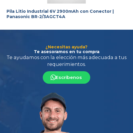
Pila Litio Industrial 6V 2900mAh con Conector |
Panasonic BR-2/3AGCT4A
¿Necesitas ayuda?
Te asesoramos en tu compra
Escríbenos