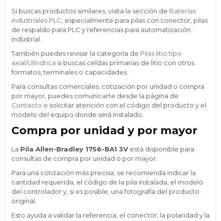
Si buscas productos similares, visita la sección de
Baterías
industriales PLC
, especialmente para pilas con conector, pilas
de respaldo para PLC y referencias para automatización
industrial.
También puedes revisar la categoría de
Pilas litio tipo
axial/cilíndrica
si buscas celdas primarias de litio con otros
formatos, terminales o capacidades.
Para consultas comerciales, cotización por unidad o compra
por mayor, puedes comunicarte desde la página de
Contacto
o solicitar atención con el código del producto y el
modelo del equipo donde será instalado.
Compra por unidad y por mayor
La
Pila Allen-Bradley 1756-BA1 3V
está disponible para
consultas de compra por unidad o por mayor.
Para una cotización más precisa, se recomienda indicar la
cantidad requerida, el código de la pila instalada, el modelo
del controlador y, si es posible, una fotografía del producto
original.
Esto ayuda a validar la referencia, el conector, la polaridad y la