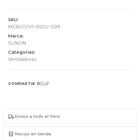
SKU:
ME80151V1-000U-G99
Marca:
SUNON
Categorías:
Ventiladores
COMPARTIR
Envíos a todo el Perú
Recojo en tienda