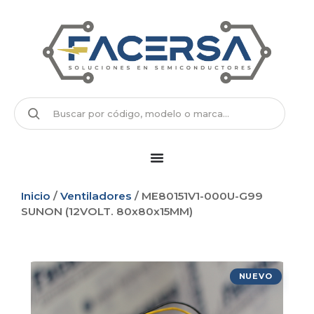
Inicio
/
Ventiladores
/ ME80151V1-000U-G99
SUNON (12VOLT. 80x80x15MM)