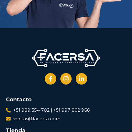
Contacto
+51 989 354 702 | +51 997 802 966
ventas@facersa.com
Tienda