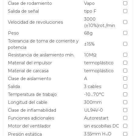
Clase de rodamiento
Vapo
Salida de señal
tipo F
3000
Velocidad de revoluciones
(±10%)rot./min
Peso
68g
Tolerancia de toma de corriente y
±15%
potencia
Resistancia de aislamiento mín.
10MΩ
Material del impulsor
termoplástico
Material de carcasa
termoplástico
Clase de aislamiento
A
Salida
3 cables
Temperatura de trabajo
-10…70°C
Longitud del cable
300mm
Clase de inflamabilidad
UL94V-0
Funciones adicionales
Autorestart
Motor del ventilador
sin escobillas DC
3.55mm H
O
Presión estática
2