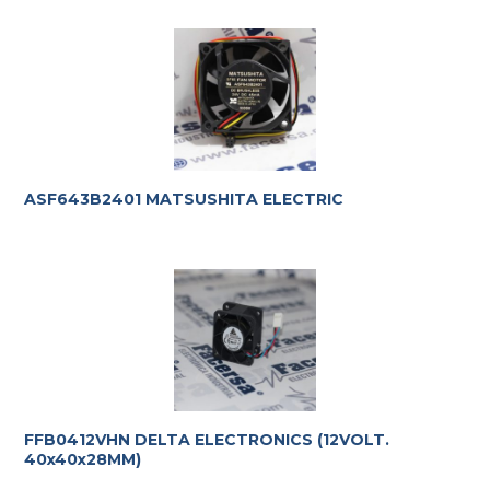
ASF643B2401 MATSUSHITA ELECTRIC
FFB0412VHN DELTA ELECTRONICS (12VOLT.
40x40x28MM)