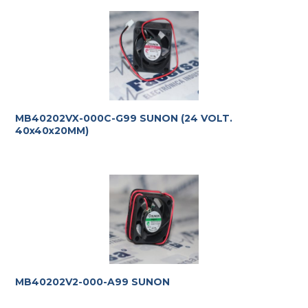
MB40202VX-000C-G99 SUNON (24 VOLT.
40x40x20MM)
MB40202V2-000-A99 SUNON