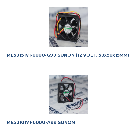
ME50151V1-000U-G99 SUNON (12 VOLT. 50x50x15MM)
ME50101V1-000U-A99 SUNON