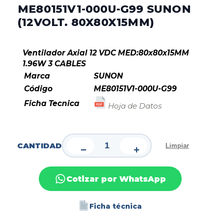
ME80151V1-000U-G99 SUNON
(12VOLT. 80X80X15MM)
Ventilador Axial 12 VDC MED:80x80x15MM
1.96W 3 CABLES
Marca
SUNON
Código
ME80151V1-000U-G99
Ficha Tecnica
Hoja de Datos
CANTIDAD
Limpiar
−
+
Cotizar por WhatsApp
Ficha técnica