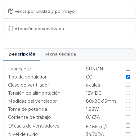
Venta por unidad y por mayor
Atención personalizada
Descripción
Ficha técnica
Fabricante
SUNON
Tipo de ventilador
CC
Clase de ventilador
axiales
Tensión de alimentación
12V DC
Medidas del ventilador
80x80x15mm
Toma de potencia
1.96W
Corriente de trabajo
0.163A
3
Eficacia de ventiladores
62.86m
/h
Nivel de ruido
34.7dBA