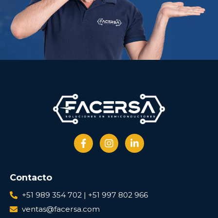
Contacto
+51 989 354 702 | +51 997 802 966
ventas@facersa.com