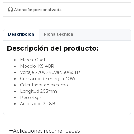
Atención personalizada
Descripción
Ficha técnica
Descripción del producto:
Marca: Goot
Modelo: KS-40R
Voltaje 220v,240vac 50/60Hz
Consumo de energia 40W
Calentador de nicromo
Longitud 205mm
Peso 45gr
Accesorio R-48B
Aplicaciones recomendadas