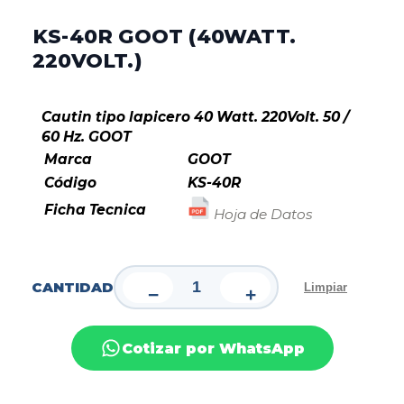
KS-40R GOOT (40WATT.
220VOLT.)
Cautin tipo lapicero 40 Watt. 220Volt. 50 /
60 Hz. GOOT
Marca
GOOT
Código
KS-40R
Ficha Tecnica
Hoja de Datos
CANTIDAD
Limpiar
−
+
Cotizar por WhatsApp