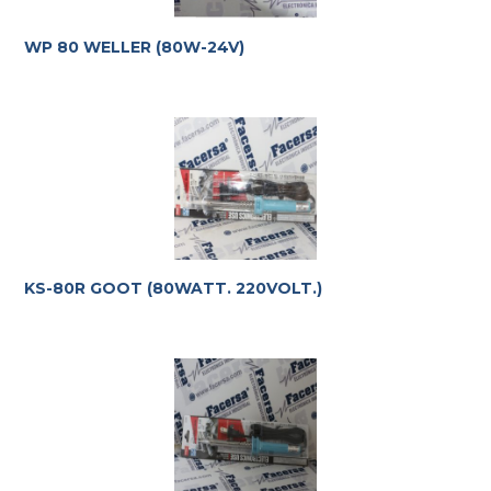
WP 80 WELLER (80W-24V)
KS-80R GOOT (80WATT. 220VOLT.)