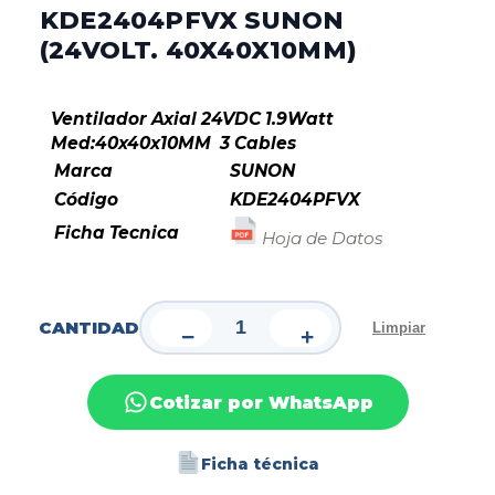
KDE2404PFVX SUNON
(24VOLT. 40X40X10MM)
Ventilador Axial 24VDC 1.9Watt
Med:40x40x10MM 3 Cables
Marca
SUNON
Código
KDE2404PFVX
Ficha Tecnica
Hoja de Datos
CANTIDAD
Limpiar
−
+
Cotizar por WhatsApp
Ficha técnica