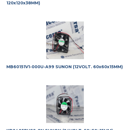
120x120x38MM)
MB60151V1-000U-A99 SUNON (12VOLT. 60x60x15MM)