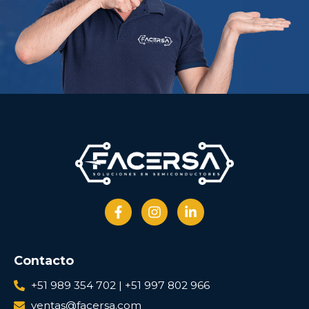
Contacto
+51 989 354 702 | +51 997 802 966
ventas@facersa.com