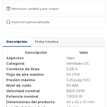
Venta por unidad y por mayor
Atención personalizada
Descripción
Ficha técnica
Descripción
Valor
Aspectos
Vapo
Categoría
Ventilador DC
Corriente de línea
0,08 A
Flujo de aire máximo
9.5 CFM
Presión máxima
0,25 pulg H2O
Nivel de ruido
39 dBA
Velocidad nominal
8500 RPM
Potencia nominal
1.9000 W
Dimensiones del producto
40 x 40 x 10 mm