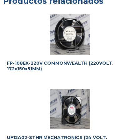
Productos relacionados
FP-108EX-220V COMMONWEALTH (220VOLT.
172x150x51MM)
UF12A02-STHR MECHATRONICS (24 VOLT.