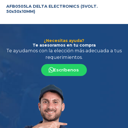
AFB0505LA DELTA ELECTRONICS (5VOLT.
50x50x10MM)
¿Necesitas ayuda?
Te asesoramos en tu compra
Escríbenos