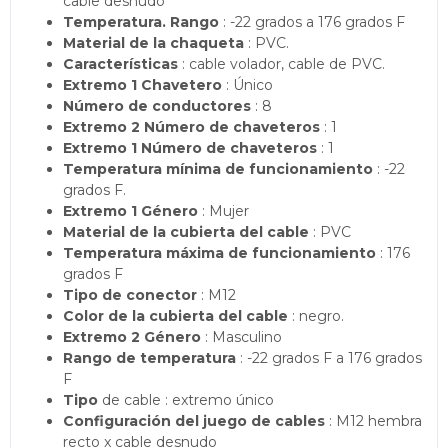
cable desnudo
Temperatura. Rango
: -22 grados a 176 grados F
Material de la chaqueta
: PVC.
Características
: cable volador, cable de PVC.
Extremo 1 Chavetero
: Único
Número de conductores
: 8
Extremo 2 Número de chaveteros
: 1
Extremo 1 Número de chaveteros
: 1
Temperatura mínima de funcionamiento
: -22
grados F.
Extremo 1 Género
: Mujer
Material de la cubierta del cable
: PVC
Temperatura máxima de funcionamiento
: 176
grados F
Tipo de conector
: M12
Color de la cubierta del cable
: negro.
Extremo 2 Género
: Masculino
Rango de temperatura
: -22 grados F a 176 grados
F
Tipo
de cable : extremo único
Configuración del juego de cables
: M12 hembra
recto x cable desnudo