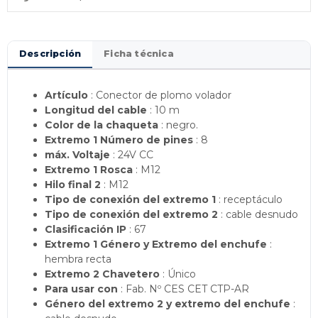
Descripción
Ficha técnica
Artículo
: Conector de plomo volador
Longitud del cable
: 10 m
Color de la chaqueta
: negro.
Extremo 1 Número de pines
: 8
máx. Voltaje
: 24V CC
Extremo 1 Rosca
: M12
Hilo final 2
: M12
Tipo de conexión del extremo 1
: receptáculo
Tipo de conexión del extremo 2
: cable desnudo
Clasificación IP
: 67
Extremo 1 Género y Extremo del enchufe
:
hembra recta
Extremo 2 Chavetero
: Único
Para usar con
: Fab. Nº CES CET CTP-AR
Género del extremo 2 y extremo del enchufe
: