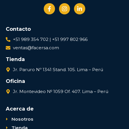
Contacto
+51 989 354 702 | +51 997 802 966
ventas@facersa.com
Tienda
Jr. Paruro Nº 1341 Stand. 105. Lima – Perú
Oficina
Jr. Montevideo № 1059 Of. 407. Lima – Perú
Acerca de
Nosotros
Tienda