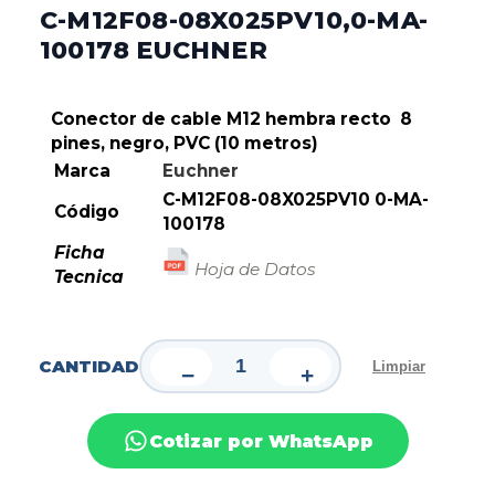
C-M12F08-08X025PV10,0-MA-
100178 EUCHNER
Conector de cable M12 hembra recto 8
pines, negro, PVC (10 metros)
Marca
Euchner
C-M12F08-08X025PV10 0-MA-
Código
100178
Ficha
Hoja de Datos
Tecnica
CANTIDAD
Limpiar
−
+
Cotizar por WhatsApp