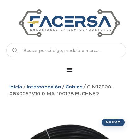
Inicio
/
Interconexión
/
Cables
/ C-M12F08-
08X025PV10,0-MA-100178 EUCHNER