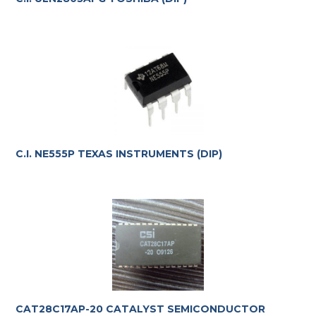
C.I. NE555P TEXAS INSTRUMENTS (DIP)
CAT28C17AP-20 CATALYST SEMICONDUCTOR