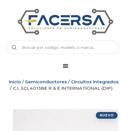
Inicio
/
Semiconductores
/
Circuitos Integrados
/ C.I. SCL4013BE R & E INTERNATIONAL (DIP)