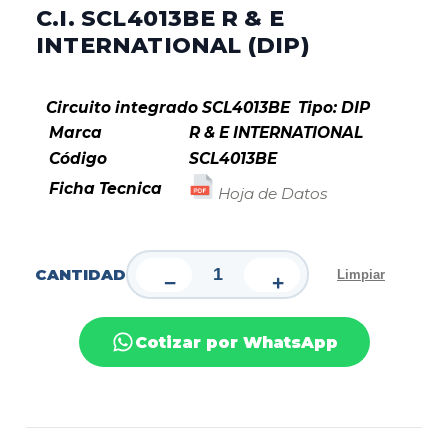
C.I. SCL4013BE R & E
INTERNATIONAL (DIP)
Circuito integrado SCL4013BE Tipo: DIP
Marca
R & E INTERNATIONAL
Código
SCL4013BE
Ficha Tecnica
Hoja de Datos
CANTIDAD
Limpiar
−
+
Cotizar por WhatsApp