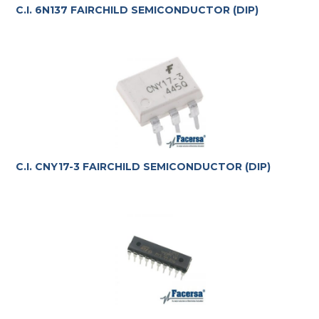
C.I. 6N137 FAIRCHILD SEMICONDUCTOR (DIP)
C.I. CNY17-3 FAIRCHILD SEMICONDUCTOR (DIP)