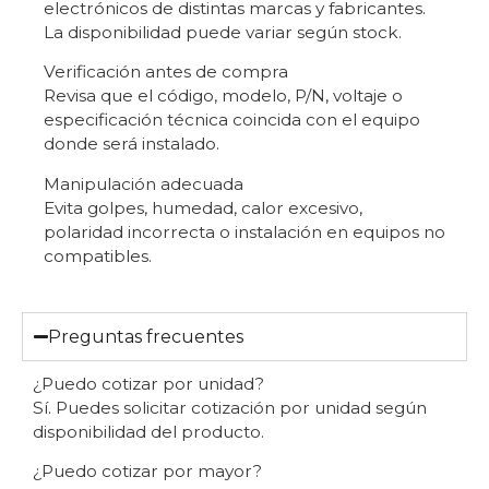
electrónicos de distintas marcas y fabricantes.
La disponibilidad puede variar según stock.
Verificación antes de compra
Revisa que el código, modelo, P/N, voltaje o
especificación técnica coincida con el equipo
donde será instalado.
Manipulación adecuada
Evita golpes, humedad, calor excesivo,
polaridad incorrecta o instalación en equipos no
compatibles.
Preguntas frecuentes
¿Puedo cotizar por unidad?
Sí. Puedes solicitar cotización por unidad según
disponibilidad del producto.
¿Puedo cotizar por mayor?