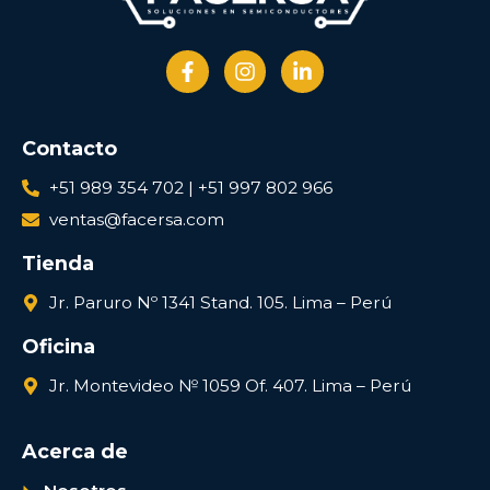
Contacto
+51 989 354 702 | +51 997 802 966
ventas@facersa.com
Tienda
Jr. Paruro Nº 1341 Stand. 105. Lima – Perú
Oficina
Jr. Montevideo № 1059 Of. 407. Lima – Perú
Acerca de