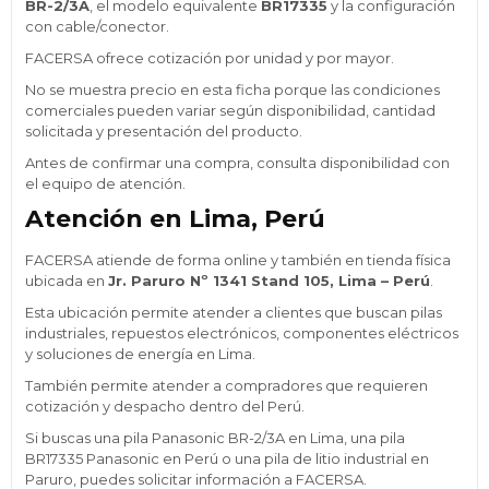
BR-2/3A
, el modelo equivalente
BR17335
y la configuración
con cable/conector.
FACERSA ofrece cotización por unidad y por mayor.
No se muestra precio en esta ficha porque las condiciones
comerciales pueden variar según disponibilidad, cantidad
solicitada y presentación del producto.
Antes de confirmar una compra, consulta disponibilidad con
el equipo de atención.
Atención en Lima, Perú
FACERSA atiende de forma online y también en tienda física
ubicada en
Jr. Paruro Nº 1341 Stand 105, Lima – Perú
.
Esta ubicación permite atender a clientes que buscan pilas
industriales, repuestos electrónicos, componentes eléctricos
y soluciones de energía en Lima.
También permite atender a compradores que requieren
cotización y despacho dentro del Perú.
Si buscas una pila Panasonic BR-2/3A en Lima, una pila
BR17335 Panasonic en Perú o una pila de litio industrial en
Paruro, puedes solicitar información a FACERSA.