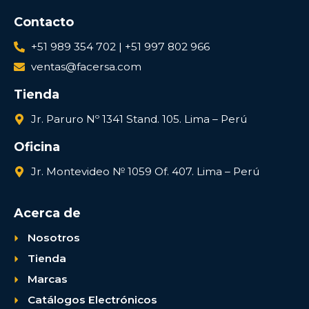
Contacto
+51 989 354 702 | +51 997 802 966
ventas@facersa.com
Tienda
Jr. Paruro Nº 1341 Stand. 105. Lima – Perú
Oficina
Jr. Montevideo № 1059 Of. 407. Lima – Perú
Acerca de
Nosotros
Tienda
Marcas
Catálogos Electrónicos