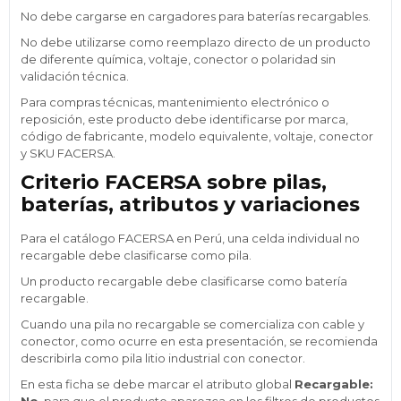
No debe cargarse en cargadores para baterías recargables.
No debe utilizarse como reemplazo directo de un producto
de diferente química, voltaje, conector o polaridad sin
validación técnica.
Para compras técnicas, mantenimiento electrónico o
reposición, este producto debe identificarse por marca,
código de fabricante, modelo equivalente, voltaje, conector
y SKU FACERSA.
Criterio FACERSA sobre pilas,
baterías, atributos y variaciones
Para el catálogo FACERSA en Perú, una celda individual no
recargable debe clasificarse como pila.
Un producto recargable debe clasificarse como batería
recargable.
Cuando una pila no recargable se comercializa con cable y
conector, como ocurre en esta presentación, se recomienda
describirla como pila litio industrial con conector.
En esta ficha se debe marcar el atributo global
Recargable:
No
, para que el producto aparezca en los filtros de productos