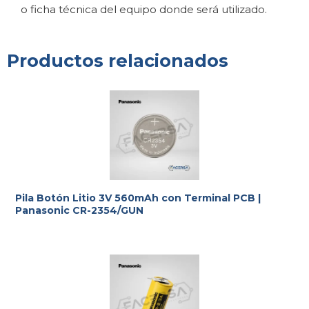
o ficha técnica del equipo donde será utilizado.
Productos relacionados
Pila Botón Litio 3V 560mAh con Terminal PCB |
Panasonic CR-2354/GUN