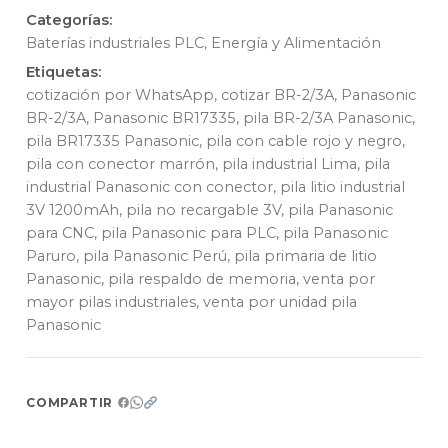
Categorías:
Baterías industriales PLC
,
Energía y Alimentación
Etiquetas:
cotización por WhatsApp
,
cotizar BR-2/3A
,
Panasonic
BR-2/3A
,
Panasonic BR17335
,
pila BR-2/3A Panasonic
,
pila BR17335 Panasonic
,
pila con cable rojo y negro
,
pila con conector marrón
,
pila industrial Lima
,
pila
industrial Panasonic con conector
,
pila litio industrial
3V 1200mAh
,
pila no recargable 3V
,
pila Panasonic
para CNC
,
pila Panasonic para PLC
,
pila Panasonic
Paruro
,
pila Panasonic Perú
,
pila primaria de litio
Panasonic
,
pila respaldo de memoria
,
venta por
mayor pilas industriales
,
venta por unidad pila
Panasonic
COMPARTIR