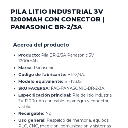
PILA LITIO INDUSTRIAL 3V
1200MAH CON CONECTOR |
PANASONIC BR-2/3A
Acerca del producto
Producto:
Pila BR-2/3A Panasonic 3V
1200mAh.
Marca:
Panasonic.
Código de fabricante:
BR-2/3A.
Modelo equivalente:
BR17335.
SKU FACERSA:
FAC-PANASONIC-BR-2-3A.
Especificación principal:
Pila de litio industrial
3V 1200mAh con cable rojo/negro y conector
visible.
Recargable:
No.
Uso general:
Respaldo de memoria, equipos
PLC, CNC, medición, comunicación y sistemas