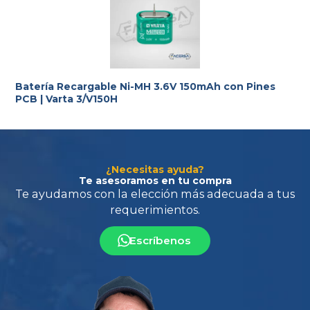
Batería Recargable Ni-MH 3.6V 150mAh con Pines
PCB | Varta 3/V150H
¿Necesitas ayuda?
Te asesoramos en tu compra
Escríbenos