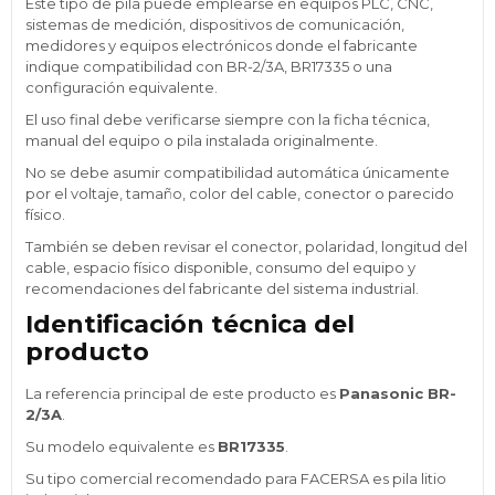
Este tipo de pila puede emplearse en equipos PLC, CNC,
sistemas de medición, dispositivos de comunicación,
medidores y equipos electrónicos donde el fabricante
indique compatibilidad con BR-2/3A, BR17335 o una
configuración equivalente.
El uso final debe verificarse siempre con la ficha técnica,
manual del equipo o pila instalada originalmente.
No se debe asumir compatibilidad automática únicamente
por el voltaje, tamaño, color del cable, conector o parecido
físico.
También se deben revisar el conector, polaridad, longitud del
cable, espacio físico disponible, consumo del equipo y
recomendaciones del fabricante del sistema industrial.
Identificación técnica del
producto
La referencia principal de este producto es
Panasonic BR-
2/3A
.
Su modelo equivalente es
BR17335
.
Su tipo comercial recomendado para FACERSA es pila litio