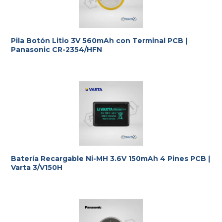
Pila Botón Litio 3V 560mAh con Terminal PCB |
Panasonic CR-2354/HFN
Batería Recargable Ni-MH 3.6V 150mAh 4 Pines PCB |
Varta 3/V150H