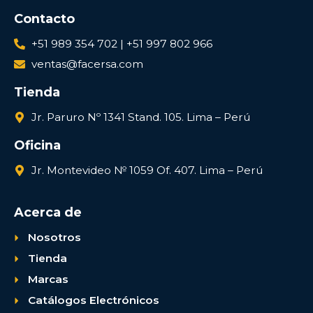
Contacto
+51 989 354 702 | +51 997 802 966
ventas@facersa.com
Tienda
Jr. Paruro Nº 1341 Stand. 105. Lima – Perú
Oficina
Jr. Montevideo № 1059 Of. 407. Lima – Perú
Acerca de
Nosotros
Tienda
Marcas
Catálogos Electrónicos