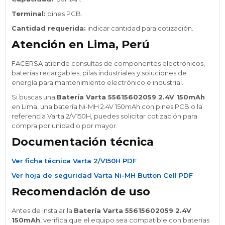
Terminal:
pines PCB.
Cantidad requerida:
indicar cantidad para cotización.
Atención en Lima, Perú
FACERSA atiende consultas de componentes electrónicos,
baterías recargables, pilas industriales y soluciones de
energía para mantenimiento electrónico e industrial.
Si buscas una
Batería Varta 55615602059 2.4V 150mAh
en Lima, una batería Ni-MH 2.4V 150mAh con pines PCB o la
referencia Varta 2/V150H, puedes solicitar cotización para
compra por unidad o por mayor.
Documentación técnica
Ver ficha técnica Varta 2/V150H PDF
Ver hoja de seguridad Varta Ni-MH Button Cell PDF
Recomendación de uso
Antes de instalar la
Batería Varta 55615602059 2.4V
150mAh
, verifica que el equipo sea compatible con baterías