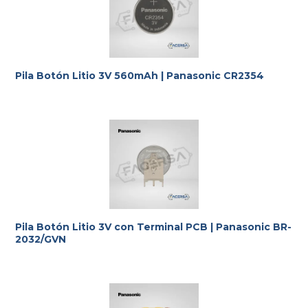
Pila Botón Litio 3V 560mAh | Panasonic CR2354
Te ayudamos con la elección más adecuada
a tus
requerimientos.
Pila Botón Litio 3V con Terminal PCB | Panasonic BR-
2032/GVN