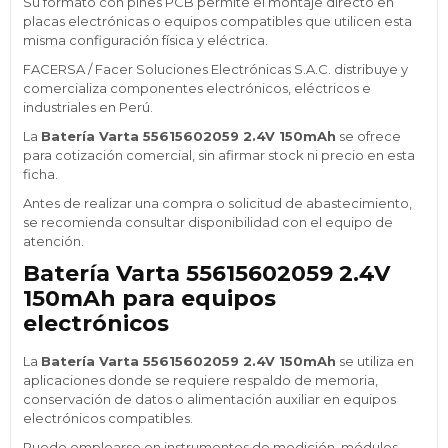
Su formato con pines PCB permite el montaje directo en
placas electrónicas o equipos compatibles que utilicen esta
misma configuración física y eléctrica.
FACERSA / Facer Soluciones Electrónicas S.A.C. distribuye y
comercializa componentes electrónicos, eléctricos e
industriales en Perú.
La
Batería Varta 55615602059 2.4V 150mAh
se ofrece
para cotización comercial, sin afirmar stock ni precio en esta
ficha.
Antes de realizar una compra o solicitud de abastecimiento,
se recomienda consultar disponibilidad con el equipo de
atención.
Batería Varta 55615602059 2.4V
150mAh para equipos
electrónicos
La
Batería Varta 55615602059 2.4V 150mAh
se utiliza en
aplicaciones donde se requiere respaldo de memoria,
conservación de datos o alimentación auxiliar en equipos
electrónicos compatibles.
Puede emplearse en instrumentos de medición, módulos