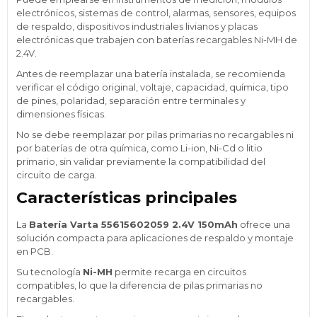
electrónicos, sistemas de control, alarmas, sensores, equipos
de respaldo, dispositivos industriales livianos y placas
electrónicas que trabajen con baterías recargables Ni-MH de
2.4V.
Antes de reemplazar una batería instalada, se recomienda
verificar el código original, voltaje, capacidad, química, tipo
de pines, polaridad, separación entre terminales y
dimensiones físicas.
No se debe reemplazar por pilas primarias no recargables ni
por baterías de otra química, como Li-ion, Ni-Cd o litio
primario, sin validar previamente la compatibilidad del
circuito de carga.
Características principales
La
Batería Varta 55615602059 2.4V 150mAh
ofrece una
solución compacta para aplicaciones de respaldo y montaje
en PCB.
Su tecnología
Ni-MH
permite recarga en circuitos
compatibles, lo que la diferencia de pilas primarias no
recargables.