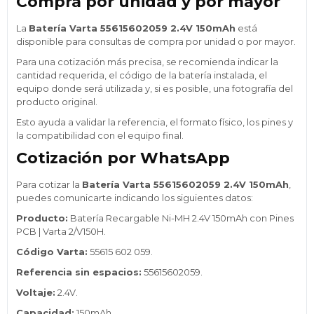
Compra por unidad y por mayor
La
Batería Varta 55615602059 2.4V 150mAh
está
disponible para consultas de compra por unidad o por mayor.
Para una cotización más precisa, se recomienda indicar la
cantidad requerida, el código de la batería instalada, el
equipo donde será utilizada y, si es posible, una fotografía del
producto original.
Esto ayuda a validar la referencia, el formato físico, los pines y
la compatibilidad con el equipo final.
Cotización por WhatsApp
Para cotizar la
Batería Varta 55615602059 2.4V 150mAh
,
puedes comunicarte indicando los siguientes datos:
Producto:
Batería Recargable Ni-MH 2.4V 150mAh con Pines
PCB | Varta 2/V150H.
Código Varta:
55615 602 059.
Referencia sin espacios:
55615602059.
Voltaje:
2.4V.
Capacidad:
150mAh.