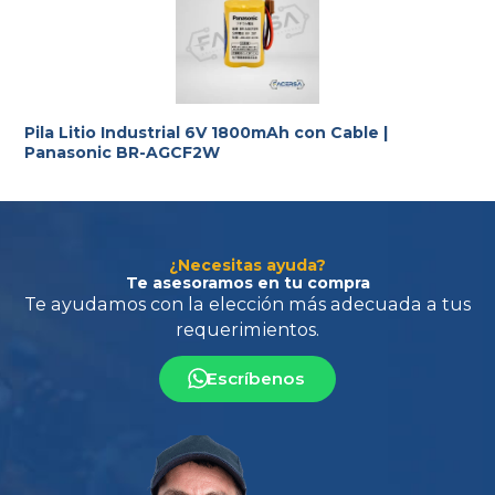
Pila Litio Industrial 6V 1800mAh con Cable |
Panasonic BR-AGCF2W
¿Necesitas ayuda?
Te asesoramos en tu compra
Escríbenos