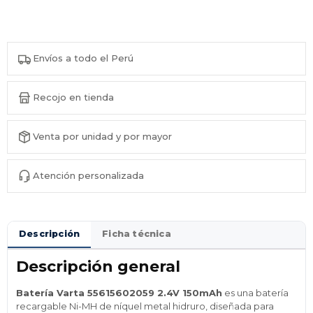
Envíos a todo el Perú
Recojo en tienda
Venta por unidad y por mayor
Atención personalizada
Descripción
Ficha técnica
Descripción general
Batería Varta 55615602059 2.4V 150mAh
es una batería
recargable Ni-MH de níquel metal hidruro, diseñada para