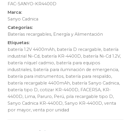
FAC-SANYO-KR4400D
Marca:
Sanyo Cadnica
Categorías:
Baterías recargables
,
Energía y Alimentación
Etiquetas:
batería 1.2V 4400mAh
,
batería D recargable
,
batería
industrial Ni-Cd
,
batería KR-4400D
,
batería Ni-Cd 1.2V
,
batería níquel cadmio
,
batería para equipos
industriales
,
batería para iluminación de emergencia
,
batería para instrumentos
,
batería para respaldo
,
batería recargable 4400mAh
,
batería Sanyo Cadnica
,
batería tipo D
,
cotizar KR-4400D
,
FACERSA
,
KR-
4400D
,
Lima
,
Paruro
,
Perú
,
pila recargable tipo D
,
Sanyo Cadnica KR-4400D
,
Sanyo KR-4400D
,
venta
por mayor
,
venta por unidad