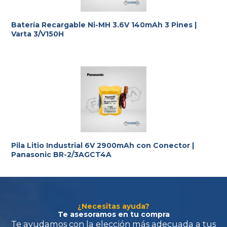
requerimientos.
Batería Recargable Ni-MH 3.6V 140mAh 3 Pines |
Varta 3/V150H
Pila Litio Industrial 6V 2900mAh con Conector |
Panasonic BR-2/3AGCT4A
¿Necesitas ayuda?
Te asesoramos en tu compra