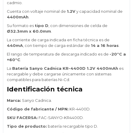
cadmio.
Cuenta con voltaje nominal de
1.2V
y capacidad nominal de
4400mAh
.
Su formato es
tipo D
, con dimensiones de celda de
Ø32.3mm x 60.0mm
.
La corriente de carga indicada en ficha técnica es de
440mA
, con tiempo de carga estándar de
14 a 16 horas
.
El rango de temperatura de descarga indicado es de
-20°C a
+60°C
.
La
Batería Sanyo Cadnica KR-4400D 1.2V 4400mAh
es
recargable y debe cargarse únicamente con sistemas
compatibles para baterías Ni-Cd.
Identificación técnica
Marca:
Sanyo Cadnica.
Código de fabricante / MPN:
KR-4400D.
SKU FACERSA:
FAC-SANYO-KR4400D.
Tipo de producto:
batería recargable tipo D.