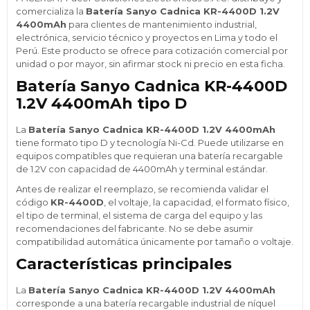
comercializa la
Batería Sanyo Cadnica KR-4400D 1.2V
4400mAh
para clientes de mantenimiento industrial,
electrónica, servicio técnico y proyectos en Lima y todo el
Perú. Este producto se ofrece para cotización comercial por
unidad o por mayor, sin afirmar stock ni precio en esta ficha.
Batería Sanyo Cadnica KR-4400D
1.2V 4400mAh tipo D
La
Batería Sanyo Cadnica KR-4400D 1.2V 4400mAh
tiene formato tipo D y tecnología Ni-Cd. Puede utilizarse en
equipos compatibles que requieran una batería recargable
de 1.2V con capacidad de 4400mAh y terminal estándar.
Antes de realizar el reemplazo, se recomienda validar el
código
KR-4400D
, el voltaje, la capacidad, el formato físico,
el tipo de terminal, el sistema de carga del equipo y las
recomendaciones del fabricante. No se debe asumir
compatibilidad automática únicamente por tamaño o voltaje.
Características principales
La
Batería Sanyo Cadnica KR-4400D 1.2V 4400mAh
corresponde a una batería recargable industrial de níquel