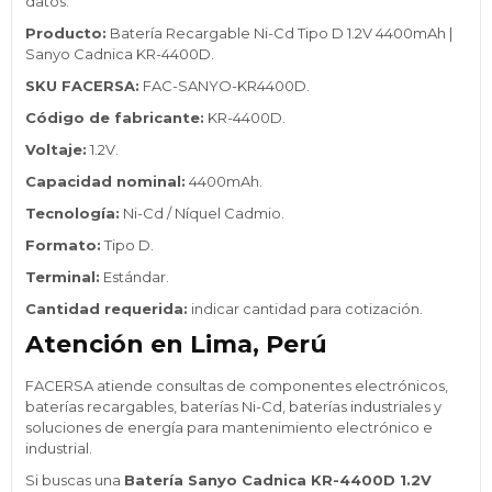
datos:
Producto:
Batería Recargable Ni-Cd Tipo D 1.2V 4400mAh |
Sanyo Cadnica KR-4400D.
SKU FACERSA:
FAC-SANYO-KR4400D.
Código de fabricante:
KR-4400D.
Voltaje:
1.2V.
Capacidad nominal:
4400mAh.
Tecnología:
Ni-Cd / Níquel Cadmio.
Formato:
Tipo D.
Terminal:
Estándar.
Cantidad requerida:
indicar cantidad para cotización.
Atención en Lima, Perú
FACERSA atiende consultas de componentes electrónicos,
baterías recargables, baterías Ni-Cd, baterías industriales y
soluciones de energía para mantenimiento electrónico e
industrial.
Si buscas una
Batería Sanyo Cadnica KR-4400D 1.2V