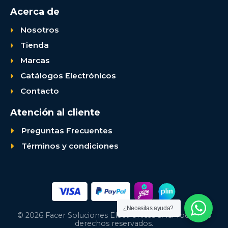
Acerca de
Nosotros
Tienda
Marcas
Catálogos Electrónicos
Contacto
Atención al cliente
Preguntas Frecuentes
Términos y condiciones
¿Necesitas ayuda?
© 2026 Facer Soluciones Electrónicas SAC. Todos los
derechos reservados.