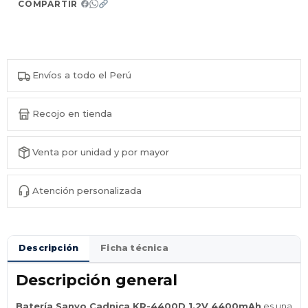
COMPARTIR
Envíos a todo el Perú
Recojo en tienda
Venta por unidad y por mayor
Atención personalizada
Descripción
Ficha técnica
Descripción general
Batería Sanyo Cadnica KR-4400D 1.2V 4400mAh
es una