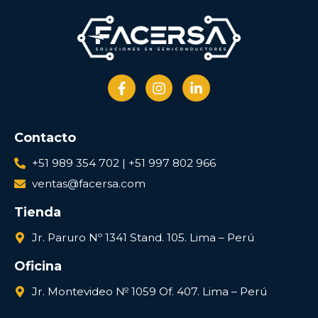
Contacto
+51 989 354 702 | +51 997 802 966
ventas@facersa.com
Tienda
Jr. Paruro Nº 1341 Stand. 105. Lima – Perú
Oficina
Jr. Montevideo № 1059 Of. 407. Lima – Perú