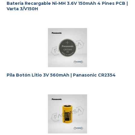
Batería Recargable Ni-MH 3.6V 150mAh 4 Pines PCB |
Varta 3/V150H
Pila Botón Litio 3V 560mAh | Panasonic CR2354