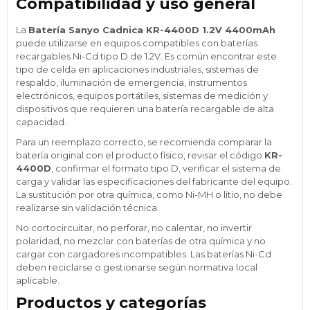
Compatibilidad y uso general
La
Batería Sanyo Cadnica KR-4400D 1.2V 4400mAh
puede utilizarse en equipos compatibles con baterías
recargables Ni-Cd tipo D de 1.2V. Es común encontrar este
tipo de celda en aplicaciones industriales, sistemas de
respaldo, iluminación de emergencia, instrumentos
electrónicos, equipos portátiles, sistemas de medición y
dispositivos que requieren una batería recargable de alta
capacidad.
Para un reemplazo correcto, se recomienda comparar la
batería original con el producto físico, revisar el código
KR-
4400D
, confirmar el formato tipo D, verificar el sistema de
carga y validar las especificaciones del fabricante del equipo.
La sustitución por otra química, como Ni-MH o litio, no debe
realizarse sin validación técnica.
No cortocircuitar, no perforar, no calentar, no invertir
polaridad, no mezclar con baterías de otra química y no
cargar con cargadores incompatibles. Las baterías Ni-Cd
deben reciclarse o gestionarse según normativa local
aplicable.
Productos y categorías