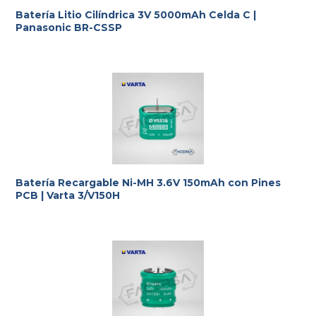
Batería Litio Cilíndrica 3V 5000mAh Celda C |
Panasonic BR-CSSP
Batería Recargable Ni-MH 3.6V 150mAh con Pines
PCB | Varta 3/V150H
Te ayudamos con la elección más adecuada
a tus