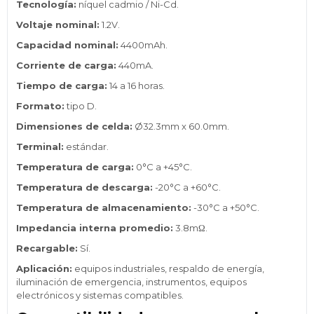
Tecnología:
níquel cadmio / Ni-Cd.
Voltaje nominal:
1.2V.
Capacidad nominal:
4400mAh.
Corriente de carga:
440mA.
Tiempo de carga:
14 a 16 horas.
Formato:
tipo D.
Dimensiones de celda:
Ø32.3mm x 60.0mm.
Terminal:
estándar.
Temperatura de carga:
0°C a +45°C.
Temperatura de descarga:
-20°C a +60°C.
Temperatura de almacenamiento:
-30°C a +50°C.
Impedancia interna promedio:
3.8mΩ.
Recargable:
Sí.
Aplicación:
equipos industriales, respaldo de energía,
iluminación de emergencia, instrumentos, equipos
electrónicos y sistemas compatibles.