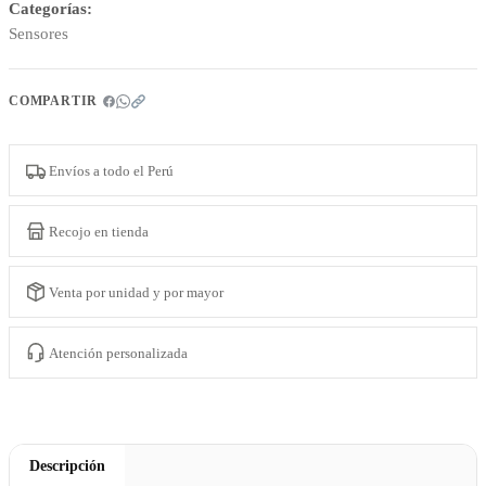
Categorías:
Sensores
COMPARTIR
Envíos a todo el Perú
Recojo en tienda
Venta por unidad y por mayor
Atención personalizada
Descripción