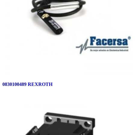
0830100489 REXROTH