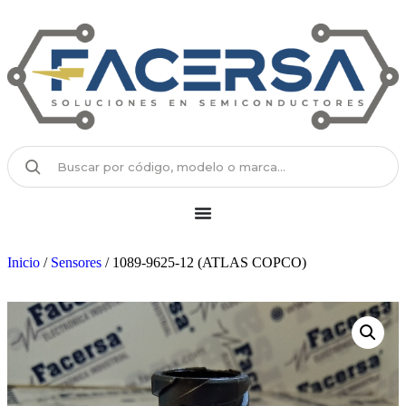
Inicio
/
Sensores
/ 1089-9625-12 (ATLAS COPCO)