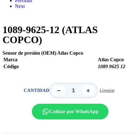
Previous
Next
1089-9625-12 (ATLAS
COPCO)
Sensor de presión (OEM) Atlas Copco
Marca
Atlas Copco
Código
1089 9625 12
−
+
CANTIDAD
Limpiar
Cotizar por WhatsApp