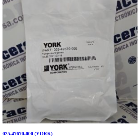
025-47670-000 (YORK)