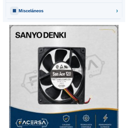
Misceláneos