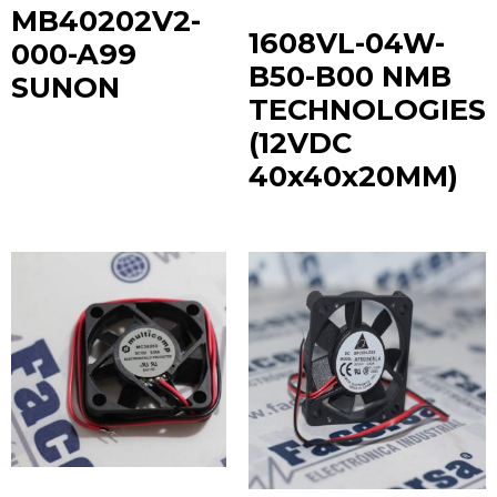
MB40202V2-
1608VL-04W-
000-A99
B50-B00 NMB
SUNON
TECHNOLOGIES
(12VDC
40x40x20MM)