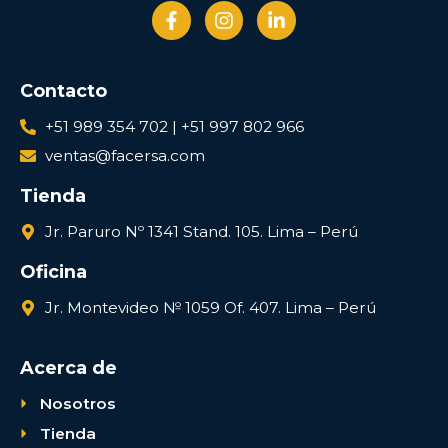
Contacto
+51 989 354 702 | +51 997 802 966
ventas@facersa.com
Tienda
Jr. Paruro Nº 1341 Stand. 105. Lima – Perú
Oficina
Jr. Montevideo № 1059 Of. 407. Lima – Perú
Acerca de
Nosotros
Tienda