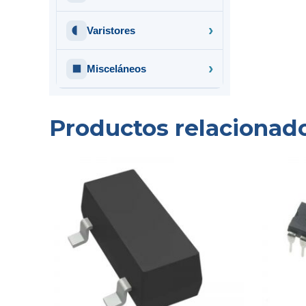
Varistores
Misceláneos
Productos relacionad