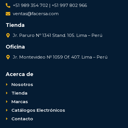
+51 989 354 702 | +51 997 802 966
ventas@facersa.com
Tienda
Jr. Paruro Nº 1341 Stand. 105. Lima – Perú
Oficina
Jr. Montevideo № 1059 Of. 407. Lima – Perú
Acerca de
Nosotros
Tienda
Marcas
Catálogos Electrónicos
Contacto