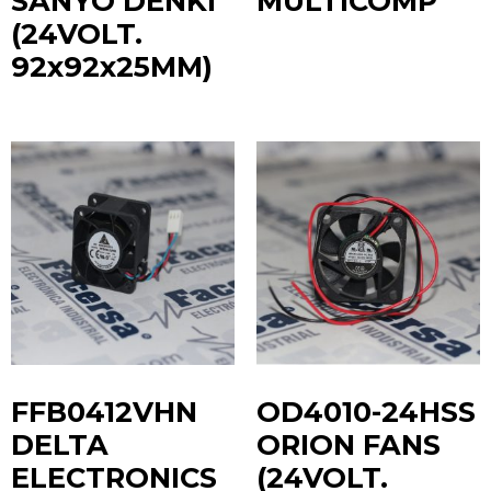
SANYO DENKI
MULTICOMP
(24VOLT.
92x92x25MM)
FFB0412VHN
OD4010-24HSS
DELTA
ORION FANS
ELECTRONICS
(24VOLT.