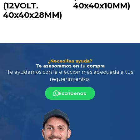
(12VOLT.
40x40x10MM)
40x40x28MM)
Te ayudamos con la elección más adecuada
a tus
requerimientos.
¿Necesitas ayuda?
Te asesoramos en tu compra
Escríbenos