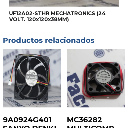
UF12A02-STHR MECHATRONICS (24
VOLT. 120x120x38MM)
Productos relacionados
9A0924G401
MC36282