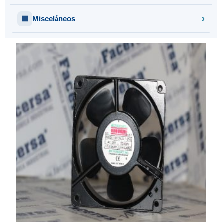
Misceláneos