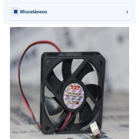
Misceláneos