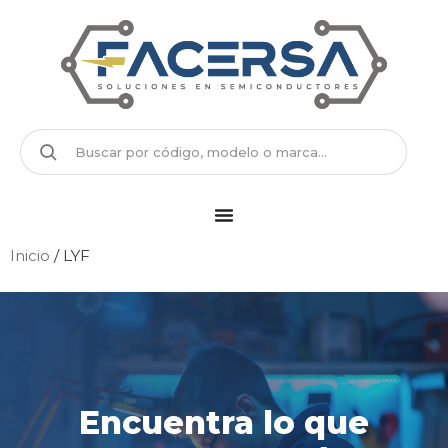
Inicio
/ LYF
Encuentra lo que