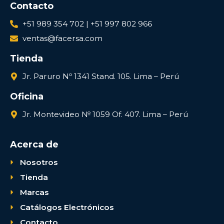
Contacto
+51 989 354 702 | +51 997 802 966
ventas@facersa.com
Tienda
Jr. Paruro Nº 1341 Stand. 105. Lima – Perú
Oficina
Jr. Montevideo № 1059 Of. 407. Lima – Perú
Acerca de
Nosotros
Tienda
Marcas
Catálogos Electrónicos
Contacto