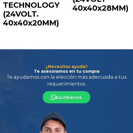
TECHNOLOGY
40x40x28MM)
(24VOLT.
40x40x20MM)
Te ayudamos con la elección más adecuada
a tus
requerimientos.
¿Necesitas ayuda?
Te asesoramos en tu compra
Escríbenos