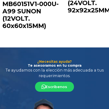
(24VOLT.
MB60151V1-000U-
92x92x25MM
A99 SUNON
(12VOLT.
60x60x15MM)
Te ayudamos con la elección más adecuada
a tus
requerimientos.
¿Necesitas ayuda?
Te asesoramos en tu compra
Escríbenos