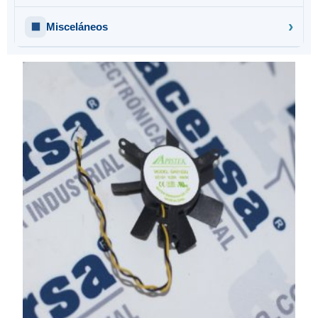
Misceláneos