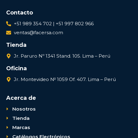
Contacto
+51 989 354 702 | +51 997 802 966
ventas@facersa.com
Tienda
Jr. Paruro Nº 1341 Stand. 105. Lima – Perú
Oficina
Jr. Montevideo № 1059 Of. 407. Lima – Perú
Acerca de
Nosotros
Tienda
Marcas
Catálogos Electrónicos