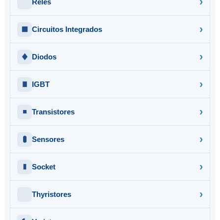
Relés
Circuitos Integrados
Diodos
IGBT
Transistores
Sensores
Socket
Thyristores