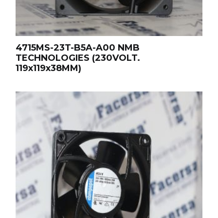
4715MS-23T-B5A-A00 NMB
TECHNOLOGIES (230VOLT.
119x119x38MM)