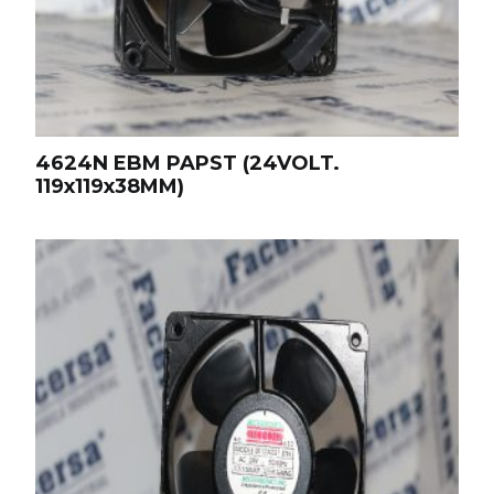
4624N EBM PAPST (24VOLT.
119x119x38MM)