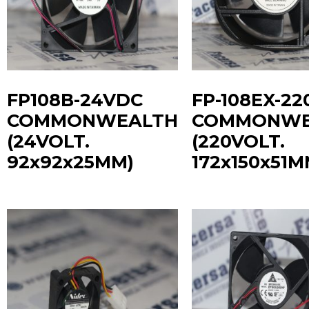
FP108B-24VDC
FP-108EX-22
COMMONWEALTH
COMMONWE
(24VOLT.
(220VOLT.
92x92x25MM)
172x150x51M