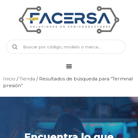
Inicio
/
Tienda
/ Resultados de búsqueda para “Terminal
presión”
Encuentra lo que