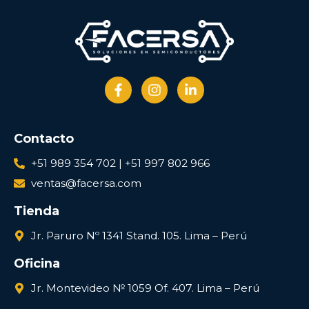
Contacto
+51 989 354 702 | +51 997 802 966
ventas@facersa.com
Tienda
Jr. Paruro Nº 1341 Stand. 105. Lima – Perú
Oficina
Jr. Montevideo № 1059 Of. 407. Lima – Perú