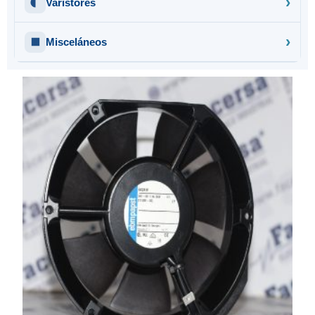
Varistores
Misceláneos