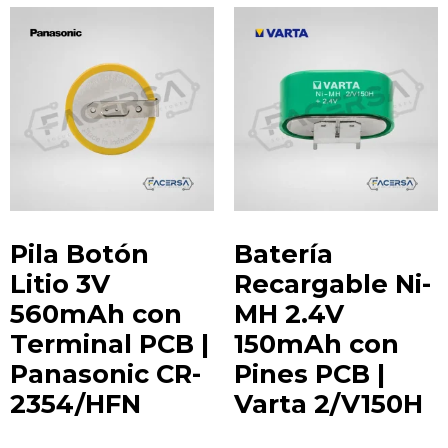
Pila Botón
Batería
Litio 3V
Recargable Ni-
560mAh con
MH 2.4V
Terminal PCB |
150mAh con
Panasonic CR-
Pines PCB |
2354/HFN
Varta 2/V150H