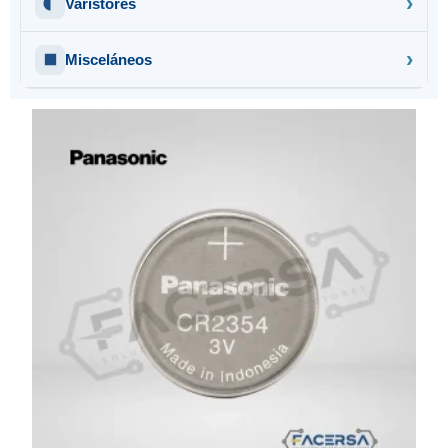
Varistores
Misceláneos