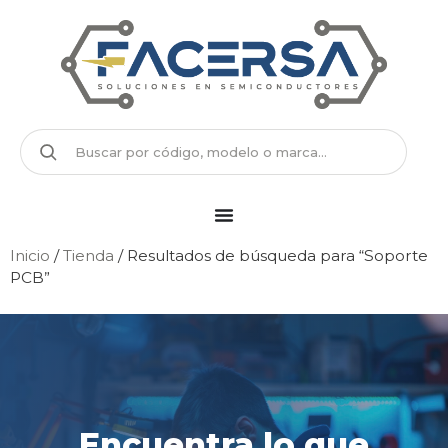
Inicio
/
Tienda
/ Resultados de búsqueda para “Soporte
PCB”
Encuentra lo que