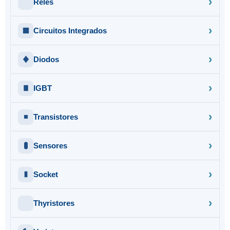
Relés
Circuitos Integrados
Diodos
IGBT
Transistores
Sensores
Socket
Thyristores