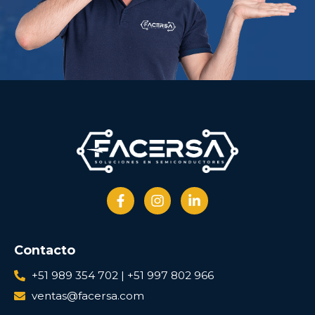
Contacto
+51 989 354 702 | +51 997 802 966
ventas@facersa.com