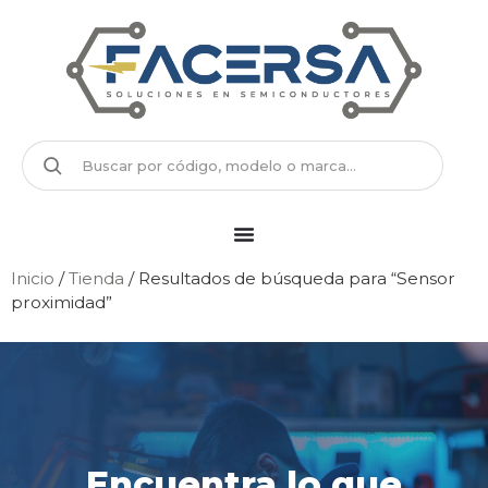
Inicio
/
Tienda
/ Resultados de búsqueda para “Sensor
proximidad”
Encuentra lo que