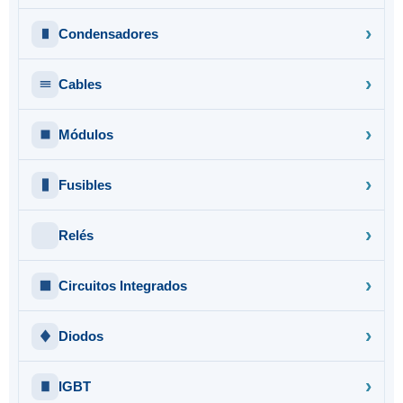
Condensadores
Cables
Módulos
Fusibles
Relés
Circuitos Integrados
Diodos
IGBT