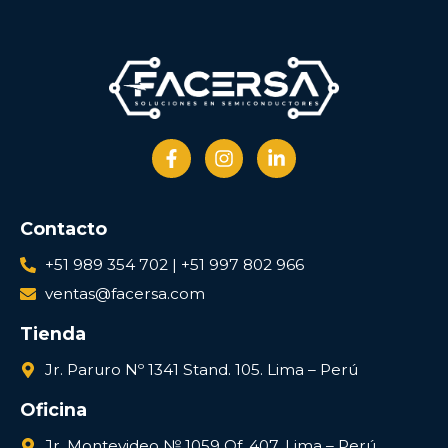
Contacto
+51 989 354 702 | +51 997 802 966
ventas@facersa.com
Tienda
Jr. Paruro Nº 1341 Stand. 105. Lima – Perú
Oficina
Jr. Montevideo № 1059 Of. 407. Lima – Perú