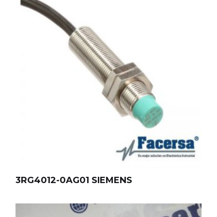
3RG4012-0AG01 SIEMENS