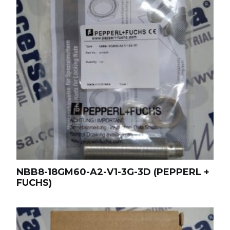
NBB8-18GM60-A2-V1-3G-3D (PEPPERL +
FUCHS)