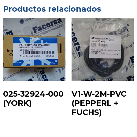
Productos relacionados
025-32924-000
V1-W-2M-PVC
(YORK)
(PEPPERL +
FUCHS)