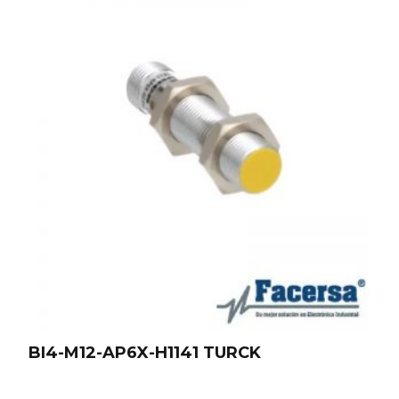
BI4-M12-AP6X-H1141 TURCK