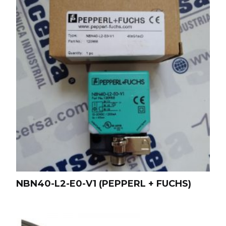
NBN40-L2-E0-V1 (PEPPERL + FUCHS)