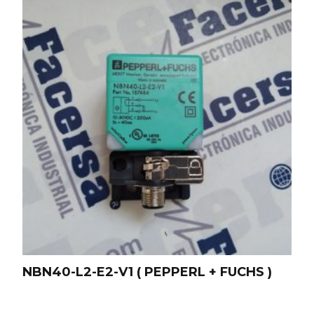
NBN40-L2-E2-V1 ( PEPPERL + FUCHS )