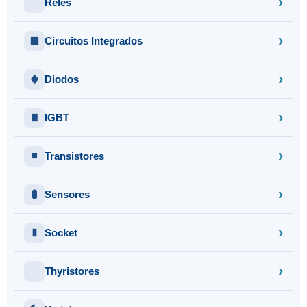
Relés
Circuitos Integrados
Diodos
IGBT
Transistores
Sensores
Socket
Thyristores