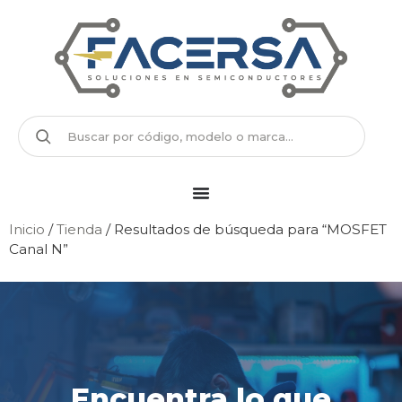
Inicio
/
Tienda
/ Resultados de búsqueda para “MOSFET
Canal N”
Encuentra lo que