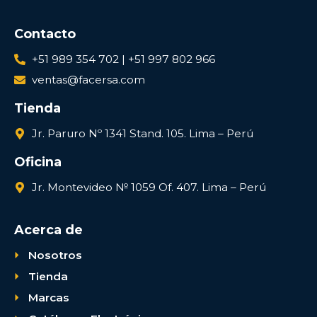
Contacto
+51 989 354 702 | +51 997 802 966
ventas@facersa.com
Tienda
Jr. Paruro Nº 1341 Stand. 105. Lima – Perú
Oficina
Jr. Montevideo № 1059 Of. 407. Lima – Perú
Acerca de
Nosotros
Tienda
Marcas