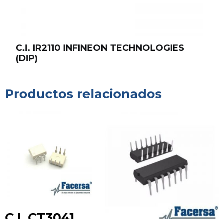
C.I. IR2110 INFINEON TECHNOLOGIES
(DIP)
Productos relacionados
C.I. CT3041