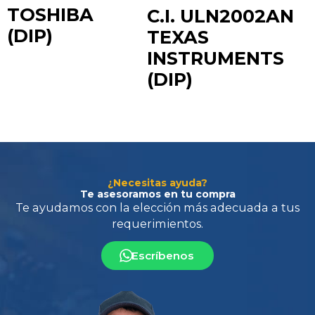
TOSHIBA
C.I. ULN2002AN
(DIP)
TEXAS
INSTRUMENTS
(DIP)
Te ayudamos con la elección más adecuada
a tus
requerimientos.
¿Necesitas ayuda?
Te asesoramos en tu compra
Escríbenos