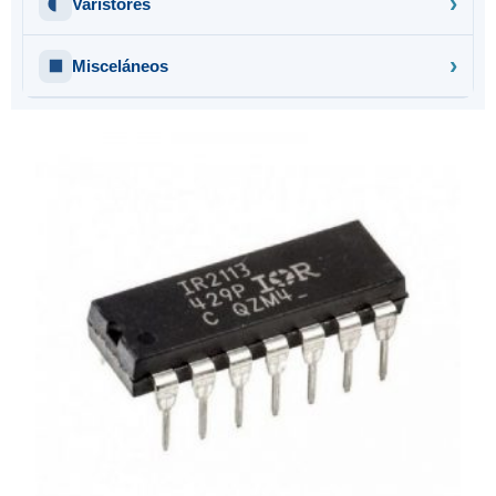
Varistores
Misceláneos